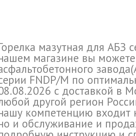
Горелка мазутная для АБЗ с
нашем магазине вы можете 
асфальтобетонного завода(
серии FNDP/M по оптимально
08.08.2026 с доставкой в М
любой другой регион Росси
нашу компетенцию входит н
но и обслуживание и прода
подробную инструкцию и с