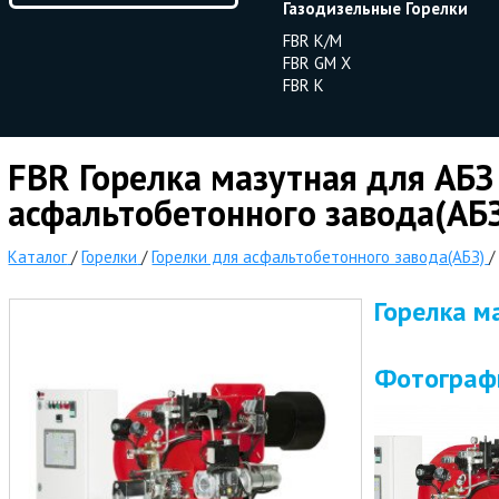
Газодизельные Горелки
FBR K/M
FBR GM X
FBR K
FBR Горелка мазутная для АБЗ
асфальтобетонного завода(АБ
Каталог
/
Горелки
/
Горелки для асфальтобетонного завода(АБЗ)
Горелка м
Фотограф