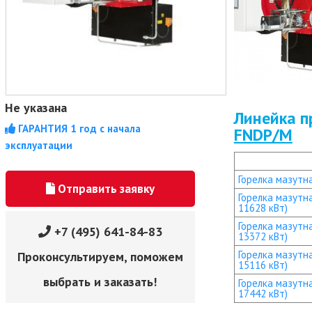
Не указана
Линейка п
ГАРАНТИЯ 1 год с начала
FNDP/M
эксплуатации
Горелка мазутн
Отправить заявку
Горелка мазутн
11628 кВт)
Горелка мазутн
+7 (495) 641-84-83
13372 кВт)
Горелка мазутн
Проконсультируем, поможем
15116 кВт)
выбрать и заказать!
Горелка мазутн
17442 кВт)