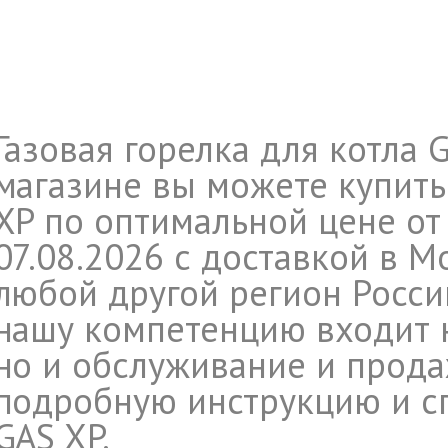
Газовая горелка для котла G
магазине вы можете купить
XP по оптимальной цене от 
07.08.2026 с доставкой в М
любой другой регион Росси
нашу компетенцию входит н
но и обслуживание и прода
подробную инструкцию и с
GAS XP.