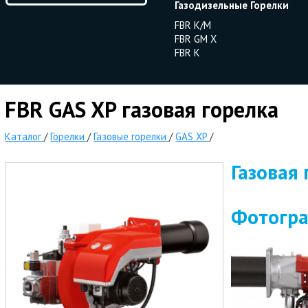
Газодизельные Горелки
FBR K/M
FBR GM X
FBR K
FBR GAS XP газовая горелка
Каталог
/
Горелки
/
Газовые горелки
/
GAS XP
/
Газовая
Фотогр