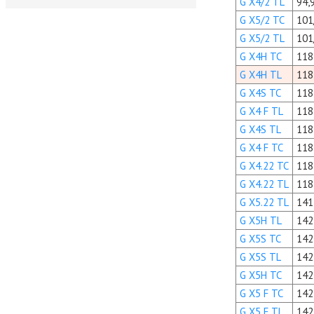
G X4/2 TL
94,
G X5/2 TC
101
G X5/2 TL
101
G X4H TC
118
G X4H TL
118
G X4S TC
118
G X4 F TL
118
G X4S TL
118
G X4 F TC
118
G X4.22 TC
118
G X4.22 TL
118
G X5.22 TL
141
G X5H TL
142
G X5S TC
142
G X5S TL
142
G X5H TC
142
G X5 F TC
142
G X5 F TL
142