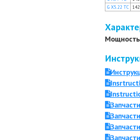
G X5.22 TC
142
Характе
Мощность 
Инструк
Инструкц
Insrtruc
Instruct
Запчасти
Запчасти
Запчасти
Запчасти