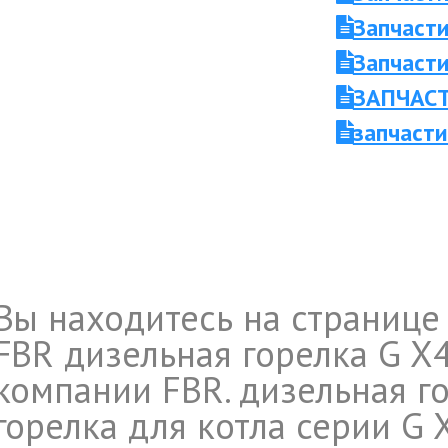
Запчасти
Запчасти
ЗАПЧАСТ
запчаст
Вы находитесь на странице
FBR дизельная горелка G X
компании FBR. дизельная го
горелка для котла серии G X