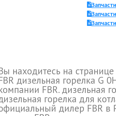
Запчасти
Запчасти
Запчаст
Вы находитесь на странице
FBR дизельная горелка G 0
компании FBR. дизельная го
дизельная горелка для котла 
официальный дилер FBR в 