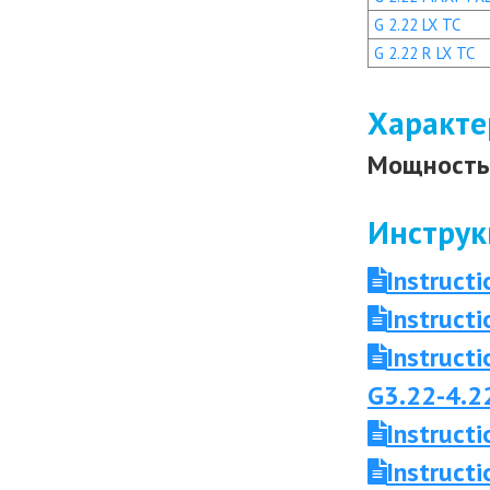
G 2.22 LX TC
G 2.22 R LX TC
Характе
Мощность 
Инструк
Instruct
Instruct
Instruct
G3.22-4.2
Instruct
Instruc