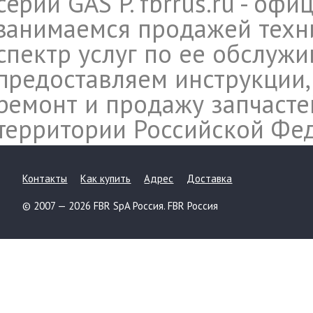
серии GAS P. fbrrus.ru - оф
занимаемся продажей техн
спектр услуг по ее обслуж
предоставляем инструкции,
ремонт и продажу запчасте
территории Российской Фе
Контакты
Как купить
Адрес
Доставка
© 2007 — 2026 FBR SpA Россия. FBR Россия