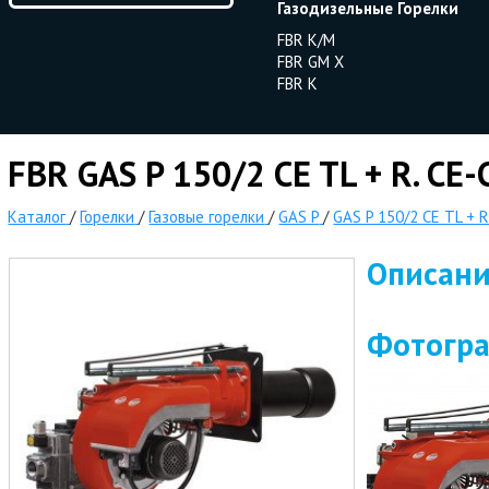
Газодизельные Горелки
FBR K/M
FBR GM X
FBR K
FBR GAS P 150/2 CE TL + R. CE-
Каталог
/
Горелки
/
Газовые горелки
/
GAS P
/
GAS P 150/2 CE TL + R
Описан
Фотогр