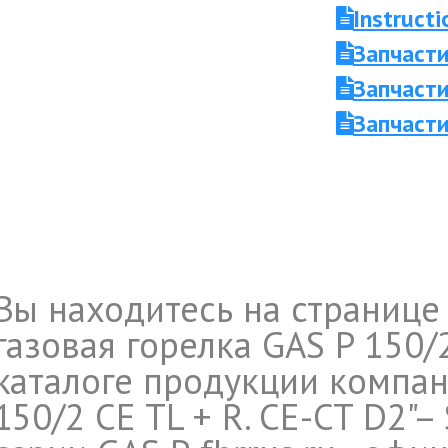
Instruc
Запчасти
Запчасти
Запчасти
Вы находитесь на странице
газовая горелка GAS P 150/2
каталоге продукции компани
150/2 CE TL + R. CE-CT D2"– 