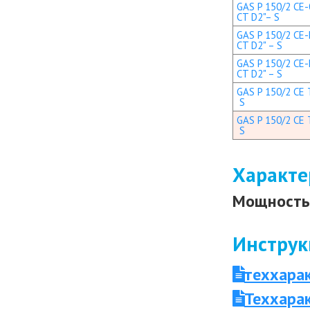
GAS P 150/2 CE-
CT D2"– S
GAS P 150/2 CE-L
CT D2" – S
GAS P 150/2 CE-L
CT D2" – S
GAS P 150/2 CE 
S
GAS P 150/2 CE 
S
Характе
Мощность 
Инструк
теххара
Теххара