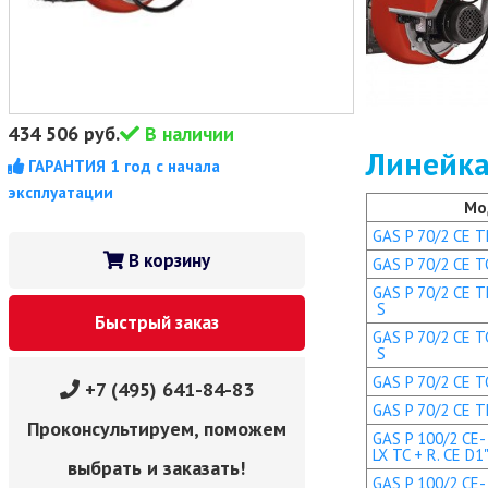
434 506
руб.
В наличии
Линейка
ГАРАНТИЯ 1 год с начала
эксплуатации
Мо
GAS P 70/2 CE TL
В корзину
GAS P 70/2 CE TC
GAS P 70/2 CE TL
S
Быстрый заказ
GAS P 70/2 CE TC
S
GAS P 70/2 CE TC
+7 (495) 641-84-83
GAS P 70/2 CE TL
Проконсультируем, поможем
GAS P 100/2 CE-
LX TC + R. CE D1
выбрать и заказать!
GAS P 100/2 CE-