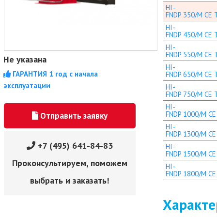
HI-
FNDP 350/M CE 
HI-
FNDP 450/M CE 
HI-
FNDP 550/M CE 
Не указана
HI-
ГАРАНТИЯ 1 год с начала
FNDP 650/M CE 
эксплуатации
HI-
FNDP 750/M CE 
HI-
FNDP 1000/M CE
Отправить заявку
HI-
FNDP 1300/M CE
+7 (495) 641-84-83
HI-
FNDP 1500/M CE
Проконсультируем, поможем
HI-
FNDP 1800/M CE
выбрать и заказать!
Характе