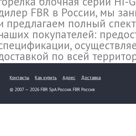
горелка блочная серии HI-G
дилер FBR в России, мы за
и предлагаем полный спект
наших покупателей: предос
спецификации, осуществляе
доставкой по всей террито
Контакты
Как купить
Адрес
Доставка
© 2007 — 2026 FBR SpA Россия. FBR Россия