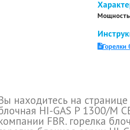
Характе
Мощность 
Инструк
Горелки 
Вы находитесь на странице
блочная HI-GAS P 1300/M C
компании FBR. горелка блоч