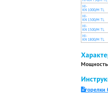
HI-
KN 1000/M TL
HI-
KN 1300/M TL
HI-
KN 1500/M TL
HI-
KN 1800/M TL
Характе
Мощность 
Инструк
горелки 