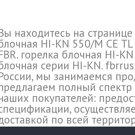
Вы находитесь на странице
блочная HI-KN 550/M CE TL
FBR. горелка блочная HI-KN 
блочная серии HI-KN. fbrru
России, мы занимаемся про
предлагаем полный спектр 
наших покупателей: предос
спецификации, осуществляе
доставкой по всей террито