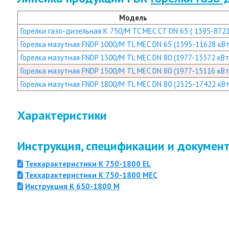
Модель
Горелки газо-дизельная K 750/M TC MEC CT DN 65 ( 1395-8721
Горелка мазутная FNDP 1000/M TL MEC DN 65 (1395-11628 кВт
Горелка мазутная FNDP 1300/M TL MEC DN 80 (1977-13372 кВт
Горелка мазутная FNDP 1500/M TL MEC DN 80 (1977-15116 кВт
Горелка мазутная FNDP 1800/M TL MEC DN 80 (2325-17422 кВт
Характеристики
Инструкция, спецификации и докумен
Теххарактеристики K 750-1800 EL
Теххарактеристики K 750-1800 MEC
Инструкция K 650-1800 M