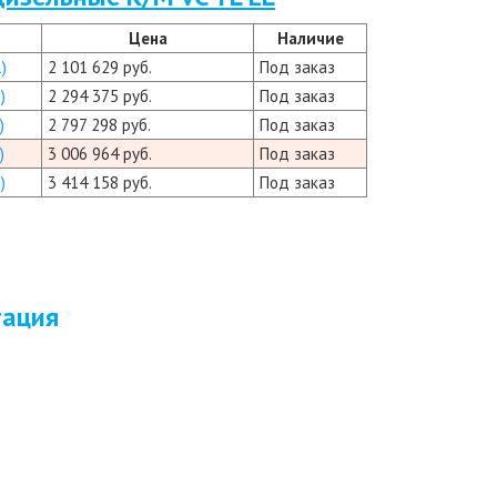
Цена
Наличие
)
2 101 629 руб.
Под заказ
)
2 294 375 руб.
Под заказ
)
2 797 298 руб.
Под заказ
)
3 006 964 руб.
Под заказ
)
3 414 158 руб.
Под заказ
тация