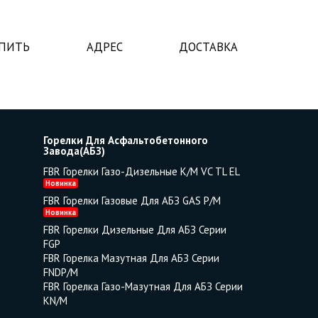
УПИТЬ
АДРЕС
ДОСТАВКА
Горелки Для Асфальтобетонного
Завода(АБЗ)
FBR Горелки Газо-Дизельные K/M VC TL EL
Новинка
FBR Горелки Газовые Для АБЗ GAS P/M
Новинка
FBR Горелки Дизельные Для АБЗ Серии
FGP
FBR Горелка Мазутная Для АБЗ Серии
FNDP/M
FBR Горелка Газо-Мазутная Для АБЗ Серии
KN/M