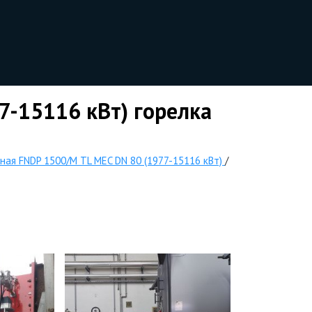
7-15116 кВт) горелка
ная FNDP 1500/M TL MEC DN 80 (1977-15116 кВт)
/