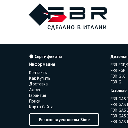
Сертификаты
Дизельн
Информация
FBR FGP/
FBR FGP
Контакты
FBR G X
Как Купить
FBR G
Доставка
Адрес
Газовые
Гарантия
FBR GAS 
Поиск
FBR GAS 
Карта Сайта
FBR GAS 
FBR GAS 
Рекомендуем котлы Sime
FBR GAS 