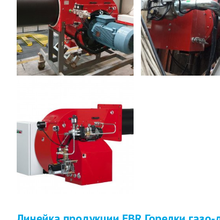
Линейка продукции FBR
Горелки газо-