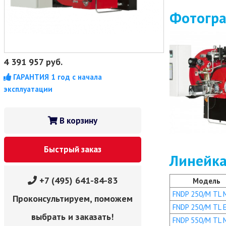
Фотогр
4 391 957
руб.
ГАРАНТИЯ 1 год с начала
эксплуатации
В корзину
Быстрый заказ
Линейка
+7 (495) 641-84-83
Модель
FNDP 250/M TL 
Проконсультируем, поможем
FNDP 250/M TL 
выбрать и заказать!
FNDP 550/M TL 