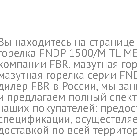
Вы находитесь на странице
горелка FNDP 1500/M TL ME
компании FBR. мазутная го
мазутная горелка серии FND
дилер FBR в России, мы за
и предлагаем полный спект
наших покупателей: предос
спецификации, осуществляе
доставкой по всей террито