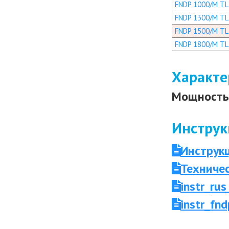
FNDP 1000/M TL
FNDP 1300/M TL
FNDP 1500/M TL
FNDP 1800/M TL
Характе
Мощность 
Инструк
Инструк
Техниче
instr_r
instr_fn