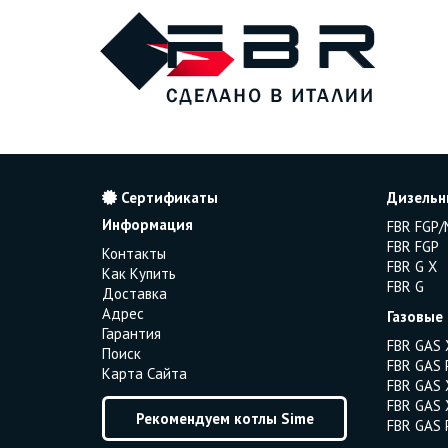
Сертификаты
Дизельн
Информация
FBR FGP/
FBR FGP
Контакты
FBR G X
Как Купить
FBR G
Доставка
Адрес
Газовые
Гарантия
FBR GAS 
Поиск
FBR GAS 
Карта Сайта
FBR GAS 
FBR GAS 
Рекомендуем котлы Sime
FBR GAS 