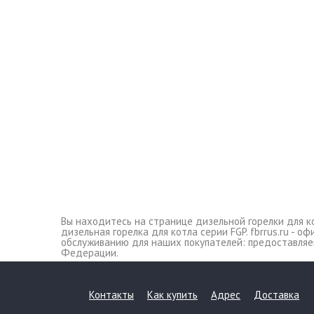
Вы находитесь на странице дизельной горелки для кот
дизельная горелка для котла серии FGP. fbrrus.ru - 
обслуживанию для наших покупателей: предоставляем
Федерации.
Контакты
Как купить
Адрес
Доставка