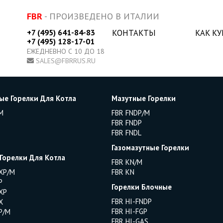
FBR
- ПРОИЗВЕДЕНО В ИТАЛИИ
+7 (495) 641-84-83
КОНТАКТЫ
КАК К
+7 (495) 128-17-01
ЕЖЕДНЕВНО С 10 ДО 18
SALES@FBRRUS.RU
ые Горелки Для Котла
Мазутные Горелки
M
FBR FNDP/M
FBR FNDP
FBR FNDL
Газомазутные Горелки
 Горелки Для Котла
FBR KN/M
XP/M
FBR KN
P
Горелки Блочные
XP
FBR HI-FNDP
X
FBR HI-FGP
P/M
FBR HI-GAS