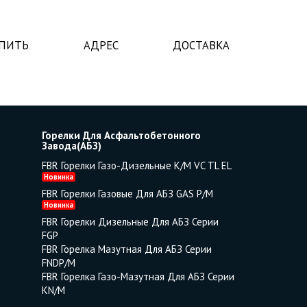
УПИТЬ
АДРЕС
ДОСТАВКА
Горелки Для Асфальтобетонного
Завода(АБЗ)
FBR Горелки Газо-Дизельные K/M VC TL EL
Новинка
FBR Горелки Газовые Для АБЗ GAS P/M
Новинка
FBR Горелки Дизельные Для АБЗ Серии
FGP
FBR Горелка Мазутная Для АБЗ Серии
FNDP/M
FBR Горелка Газо-Мазутная Для АБЗ Серии
KN/M