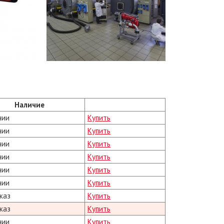
Наличие
чии
Купить
чии
Купить
чии
Купить
чии
Купить
чии
Купить
чии
Купить
каз
Купить
каз
Купить
чии
Купить