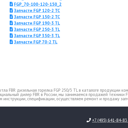
FGP_70-100-120-150_2
Запчасти FGP 120-2 TC
Запчасти FGP 150-2 TC
Запчасти FGP 190-3 TL
Запчасти FGP 250-3 TL
Запчасти FGP 350-3 TL
Запчасти FGP 70-2 TL
ла FBR дизельная горелка FGP 250/3 TL в каталоге продукции комп
официальный дилер FBR в России, мы занимаемся продажей техники F
 инструкции, спецификации, осуществляем ремонт и продажу запч
+7 (495) 641-84-8