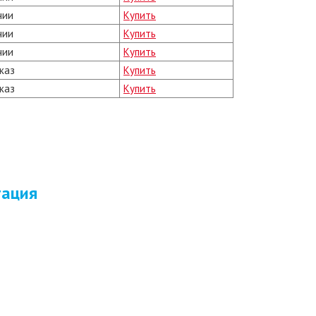
чии
Купить
чии
Купить
чии
Купить
каз
Купить
каз
Купить
тация