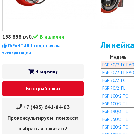
138 858
руб.
В наличии
Линейка
ГАРАНТИЯ 1 год с начала
эксплуатации
Модель
FGP 50/2 TC EV
В корзину
FGP 50/2 TL EV
FGP 70/2 TC
FGP 70/2 TL
Быстрый заказ
FGP 100/2 TC
FGP 100/2 TL
+7 (495) 641-84-83
FGP 190/3 TL
Проконсультируем, поможем
FGP 250/3 TL
FGP 120/2 TC
выбрать и заказать!