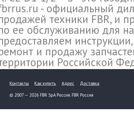
fbrrus.ru - официальный ди
продажей техники FBR, и п
по ее обслуживанию для на
предоставляем инструкции,
ремонт и продажу запчасте
территории Российской Фе
Контакты
Как купить
Адрес
Доставка
© 2007 — 2026 FBR SpA Россия. FBR Россия