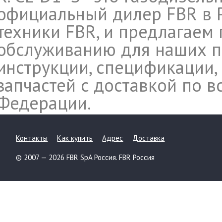
официальный дилер FBR в 
техники FBR, и предлагаем 
обслуживанию для наших п
инструкции, спецификации,
запчастей c доставкой по 
Федерации.
Контакты
Как купить
Адрес
Доставка
© 2007 — 2026 FBR SpA Россия. FBR Россия