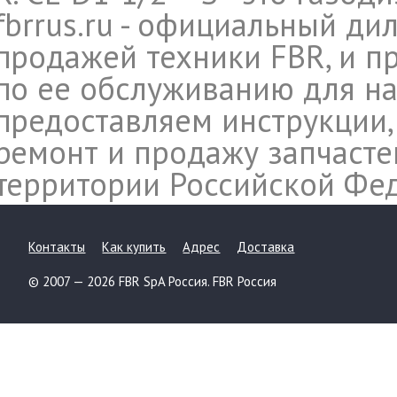
fbrrus.ru - официальный ди
продажей техники FBR, и п
по ее обслуживанию для на
предоставляем инструкции,
ремонт и продажу запчасте
территории Российской Фе
Контакты
Как купить
Адрес
Доставка
© 2007 — 2026 FBR SpA Россия. FBR Россия