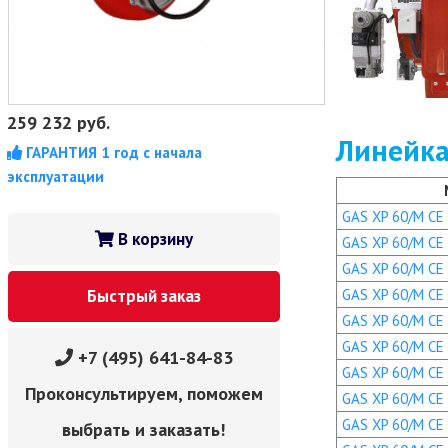
259 232
руб.
Линейка
ГАРАНТИЯ 1 год с начала
эксплуатации
GAS XP 60/M CE 
В корзину
GAS XP 60/M CE T
GAS XP 60/M CE 
GAS XP 60/M CE T
Быстрый заказ
GAS XP 60/M CE 
GAS XP 60/M CE T
+7 (495) 641-84-83
GAS XP 60/M CE T
Проконсультируем, поможем
GAS XP 60/M CE 
GAS XP 60/M CE 
выбрать и заказать!