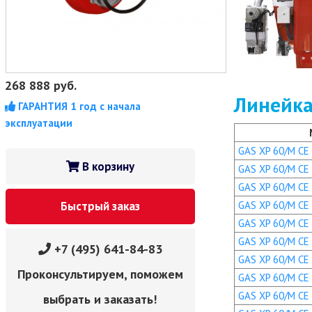
268 888
руб.
Линейка
ГАРАНТИЯ 1 год с начала
эксплуатации
GAS XP 60/M CE 
В корзину
GAS XP 60/M CE T
GAS XP 60/M CE 
GAS XP 60/M CE T
Быстрый заказ
GAS XP 60/M CE 
GAS XP 60/M CE T
+7 (495) 641-84-83
GAS XP 60/M CE T
Проконсультируем, поможем
GAS XP 60/M CE 
GAS XP 60/M CE 
выбрать и заказать!