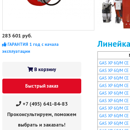
283 601
руб.
Линейка
ГАРАНТИЯ 1 год с начала
эксплуатации
GAS XP 60/M CE 
В корзину
GAS XP 60/M CE T
GAS XP 60/M CE 
GAS XP 60/M CE T
Быстрый заказ
GAS XP 60/M CE 
GAS XP 60/M CE T
+7 (495) 641-84-83
GAS XP 60/M CE T
Проконсультируем, поможем
GAS XP 60/M CE 
GAS XP 60/M CE 
выбрать и заказать!