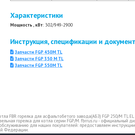
Характеристики
Мощность , кВт
: 302/949-2900
Инструкция, спецификации и докумен
Запчасти FGP 450M TL
Запчасти FGP 350 M TL
Запчасти FGP 550M TL
тла FBR горелка для асфальтобетого завода(АБЗ) FGP 250/M TL EL 
зельная горелка для котла серии FGP/M. fbrrus.ru - официальный д
ее обслуживанию для наших покупателей: предоставляем инструкци
ой Федерации.