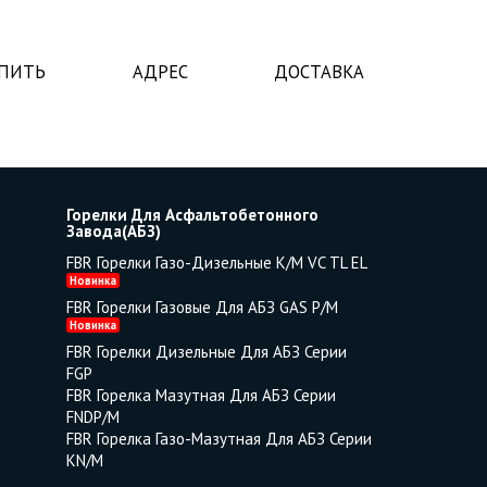
УПИТЬ
АДРЕС
ДОСТАВКА
Горелки Для Асфальтобетонного
Завода(АБЗ)
FBR Горелки Газо-Дизельные K/M VC TL EL
Новинка
FBR Горелки Газовые Для АБЗ GAS P/M
Новинка
FBR Горелки Дизельные Для АБЗ Серии
FGP
FBR Горелка Мазутная Для АБЗ Серии
FNDP/M
FBR Горелка Газо-Мазутная Для АБЗ Серии
KN/M