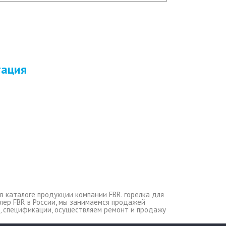
тация
в каталоге продукции компании FBR. горелка для
илер FBR в России, мы занимаемся продажей
и, спецификации, осуществляем ремонт и продажу