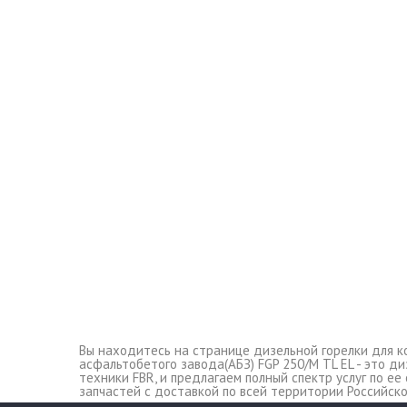
Вы находитесь на странице дизельной горелки для ко
асфальтобетого завода(АБЗ) FGP 250/M TL EL - это ди
техники FBR, и предлагаем полный спектр услуг по 
запчастей c доставкой по всей территории Российск