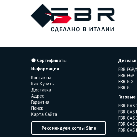
Сертификаты
Дизельн
Информация
FBR FGP/
FBR FGP
Контакты
FBR G X
Как Купить
FBR G
Доставка
Адрес
Газовые
Гарантия
FBR GAS 
Поиск
FBR GAS 
Карта Сайта
FBR GAS 
FBR GAS 
Рекомендуем котлы Sime
FBR GAS 