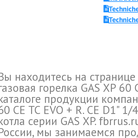
Technich
Technich
Вы находитесь на странице
газовая горелка GAS XP 60 C
каталоге продукции компан
60 CE TC EVO + R. CE D1" 1/4
котла серии GAS XP. fbrrus.
России, мы занимаемся про