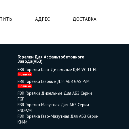
УПИТЬ
АДРЕС
ДОСТАВКА
Горелки Для Асфальтобетонного
Завода(АБЗ)
FBR Горелки Газо-Дизельные K/M VC TL EL
Новинка
FBR Горелки Газовые Для АБЗ GAS P/M
Новинка
FBR Горелки Дизельные Для АБЗ Серии
FGP
FBR Горелка Мазутная Для АБЗ Серии
FNDP/M
FBR Горелка Газо-Мазутная Для АБЗ Серии
KN/M