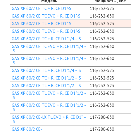
Модель
Мощность , кВт
GAS XP 60/2 CE TC + R. CE D1"-S
116/232-523
GAS XP 60/2 CE TC EVO + R. CE D1"-S
116/232-630
GAS XP 60/2 CE TL + R. CE D1"-S
116/232-523
GAS XP 60/2 CE TL EVO + R. CE D1"-S
116/232-630
GAS XP 60/2 CE TC + R. CE D1"1/4 – S
116/232-523
GAS XP 60/2 CE TC EVO + R. CE D1"1/4 –
116/232-630
S
GAS XP 60/2 CE TL EVO + R. CE D1"1/4 –
116/232-630
S
GAS XP 60/2 CE TL + R. CE D1"1/4 – S
116/232-523
GAS XP 60/2 CE TC + R. CE D1"1/2 – S
116/232-523
GAS XP 60/2 CE TL + R. CE D1"1/2 – S
116/232-523
GAS XP 60/2 CE TL EVO + R. CE D1"1/2 –
116/232-630
S
GAS XP 60/2 CE TC EVO + R. CE D1"1/2 –
116/232-630
S
GAS XP 60/2 CE-LX TL EVO + R. CE D1" –
117/280-630
S
GAS XP 60/2 CE-
117/280-630