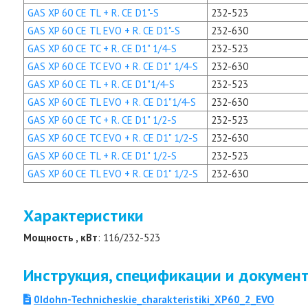
GAS XP 60 CE TL + R. CE D1"-S
232-523
GAS XP 60 CE TL EVO + R. CE D1"-S
232-630
GAS XP 60 CE TC + R. CE D1" 1/4-S
232-523
GAS XP 60 CE TC EVO + R. CE D1" 1/4-S
232-630
GAS XP 60 CE TL + R. CE D1"1/4-S
232-523
GAS XP 60 CE TL EVO + R. CE D1"1/4-S
232-630
GAS XP 60 CE TC + R. CE D1" 1/2-S
232-523
GAS XP 60 CE TC EVO + R. CE D1" 1/2-S
232-630
GAS XP 60 CE TL + R. CE D1" 1/2-S
232-523
GAS XP 60 CE TL EVO + R. CE D1" 1/2-S
232-630
Характеристики
Мощность , кВт
: 116/232-523
Инструкция, спецификации и докумен
0Idohn-Technicheskie_charakteristiki_XP60_2_EVO