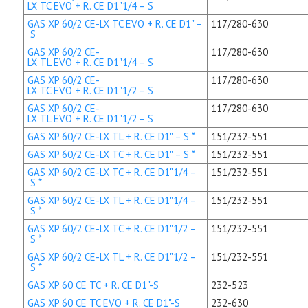
LX TC EVO + R. CE D1"1/4 – S
GAS XP 60/2 CE-LX TC EVO + R. CE D1" –
117/280-630
S
GAS XP 60/2 CE-
117/280-630
LX TL EVO + R. CE D1"1/4 – S
GAS XP 60/2 CE-
117/280-630
LX TC EVO + R. CE D1"1/2 – S
GAS XP 60/2 CE-
117/280-630
LX TL EVO + R. CE D1"1/2 – S
GAS XP 60/2 CE-LX TL + R. CE D1" – S *
151/232-551
GAS XP 60/2 CE-LX TC + R. CE D1" – S *
151/232-551
GAS XP 60/2 CE-LX TC + R. CE D1"1/4 –
151/232-551
S *
GAS XP 60/2 CE-LX TL + R. CE D1"1/4 –
151/232-551
S *
GAS XP 60/2 CE-LX TC + R. CE D1"1/2 –
151/232-551
S *
GAS XP 60/2 CE-LX TL + R. CE D1"1/2 –
151/232-551
S *
GAS XP 60 CE TC + R. CE D1"-S
232-523
GAS XP 60 CE TC EVO + R. CE D1"-S
232-630