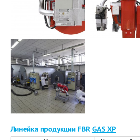
Линейка продукции FBR
GAS XP