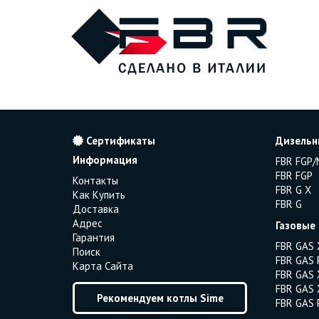
Сертификаты
Дизельн
Информация
FBR FGP/
FBR FGP
Контакты
FBR G X
Как Купить
FBR G
Доставка
Адрес
Газовые
Гарантия
FBR GAS 
Поиск
FBR GAS 
Карта Сайта
FBR GAS 
FBR GAS 
Рекомендуем котлы Sime
FBR GAS 