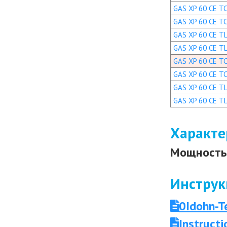
GAS XP 60 CE TC 
GAS XP 60 CE TC
GAS XP 60 CE TL
GAS XP 60 CE TL
GAS XP 60 CE TC 
GAS XP 60 CE TC
GAS XP 60 CE TL 
GAS XP 60 CE TL
Характе
Мощность 
Инструк
0Idohn-T
Instruct