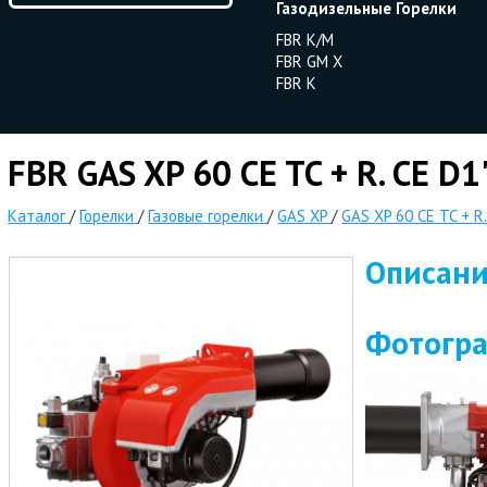
Газодизельные Горелки
FBR K/M
FBR GM X
FBR K
FBR GAS XP 60 CE TC + R. CE D1
Каталог
/
Горелки
/
Газовые горелки
/
GAS XP
/
GAS XP 60 CE TC + R.
Описан
Фотогр