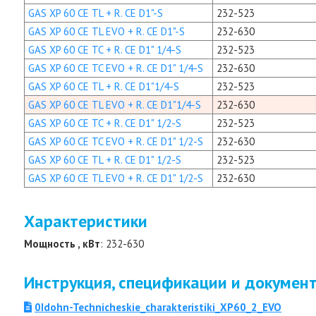
GAS XP 60 CE TL + R. CE D1"-S
232-523
GAS XP 60 CE TL EVO + R. CE D1"-S
232-630
GAS XP 60 CE TC + R. CE D1" 1/4-S
232-523
GAS XP 60 CE TC EVO + R. CE D1" 1/4-S
232-630
GAS XP 60 CE TL + R. CE D1"1/4-S
232-523
GAS XP 60 CE TL EVO + R. CE D1"1/4-S
232-630
GAS XP 60 CE TC + R. CE D1" 1/2-S
232-523
GAS XP 60 CE TC EVO + R. CE D1" 1/2-S
232-630
GAS XP 60 CE TL + R. CE D1" 1/2-S
232-523
GAS XP 60 CE TL EVO + R. CE D1" 1/2-S
232-630
Характеристики
Мощность , кВт
: 232-630
Инструкция, спецификации и докумен
0Idohn-Technicheskie_charakteristiki_XP60_2_EVO