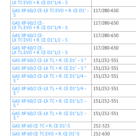
LX TC EVO + R. CE D1"1/4 – S
GAS XP 60/2 CE-LX TC EVO + R. CE D1" –
117/280-630
S
GAS XP 60/2 CE-
117/280-630
LX TL EVO + R. CE D1"1/4 – S
GAS XP 60/2 CE-
117/280-630
LX TC EVO + R. CE D1"1/2 – S
GAS XP 60/2 CE-
117/280-630
LX TL EVO + R. CE D1"1/2 – S
GAS XP 60/2 CE-LX TL + R. CE D1" – S *
151/232-551
GAS XP 60/2 CE-LX TC + R. CE D1" – S *
151/232-551
GAS XP 60/2 CE-LX TC + R. CE D1"1/4 –
151/232-551
S *
GAS XP 60/2 CE-LX TL + R. CE D1"1/4 –
151/232-551
S *
GAS XP 60/2 CE-LX TC + R. CE D1"1/2 –
151/232-551
S *
GAS XP 60/2 CE-LX TL + R. CE D1"1/2 –
151/232-551
S *
GAS XP 60 CE TC + R. CE D1"-S
232-523
GAS XP 60 CE TC EVO + R. CE D1"-S
232-630