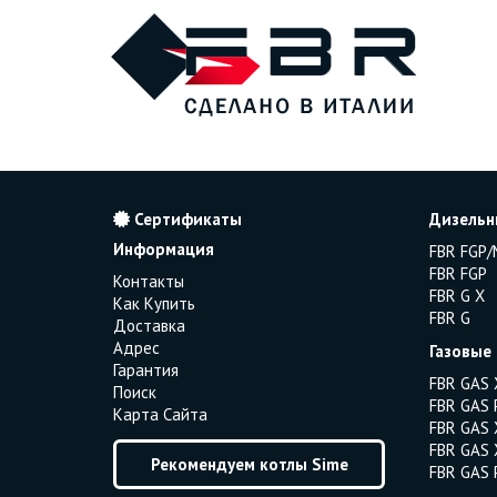
Сертификаты
Дизельн
Информация
FBR FGP/
FBR FGP
Контакты
FBR G X
Как Купить
FBR G
Доставка
Адрес
Газовые
Гарантия
FBR GAS 
Поиск
FBR GAS 
Карта Сайта
FBR GAS 
FBR GAS 
Рекомендуем котлы Sime
FBR GAS 