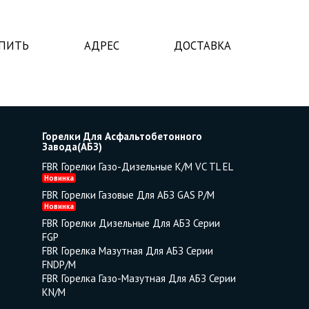
УПИТЬ
АДРЕС
ДОСТАВКА
Горелки Для Асфальтобетонного
Завода(АБЗ)
FBR Горелки Газо-Дизельные K/M VC TL EL
Новинка
FBR Горелки Газовые Для АБЗ GAS P/M
Новинка
FBR Горелки Дизельные Для АБЗ Серии
FGP
FBR Горелка Мазутная Для АБЗ Серии
FNDP/M
FBR Горелка Газо-Мазутная Для АБЗ Серии
KN/M