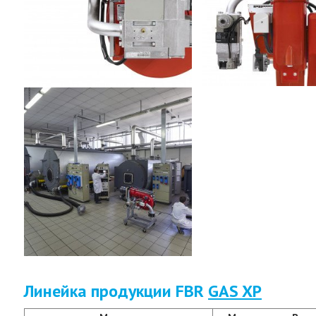
Линейка продукции FBR
GAS XP