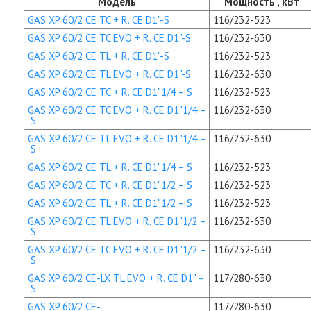
Модель
Мощность , кВт
GAS XP 60/2 CE TC + R. CE D1"-S
116/232-523
GAS XP 60/2 CE TC EVO + R. CE D1"-S
116/232-630
GAS XP 60/2 CE TL + R. CE D1"-S
116/232-523
GAS XP 60/2 CE TL EVO + R. CE D1"-S
116/232-630
GAS XP 60/2 CE TC + R. CE D1"1/4 – S
116/232-523
GAS XP 60/2 CE TC EVO + R. CE D1"1/4 –
116/232-630
S
GAS XP 60/2 CE TL EVO + R. CE D1"1/4 –
116/232-630
S
GAS XP 60/2 CE TL + R. CE D1"1/4 – S
116/232-523
GAS XP 60/2 CE TC + R. CE D1"1/2 – S
116/232-523
GAS XP 60/2 CE TL + R. CE D1"1/2 – S
116/232-523
GAS XP 60/2 CE TL EVO + R. CE D1"1/2 –
116/232-630
S
GAS XP 60/2 CE TC EVO + R. CE D1"1/2 –
116/232-630
S
GAS XP 60/2 CE-LX TL EVO + R. CE D1" –
117/280-630
S
GAS XP 60/2 CE-
117/280-630