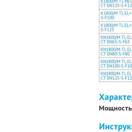
K1800/M TL MEC 
CT DN125-S-F1
K1800/M TL EL+ 
S-F100
K1800/M TL EL+ 
S-F125
KN1800/M TL EL 
CT DN65-S-F65
KN1800/M TL EL 
CT DN80-S-F80
KN1800/M TL EL+
CT DN100-S-F1
KN1800/M TL EL+
CT DN125-S-F1
Характе
Мощность 
Инструк