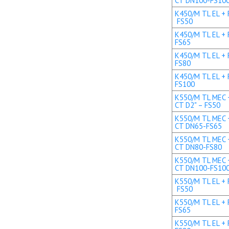
CT DN100-FS10
K450/M TL EL + R
FS50
K450/M TL EL + 
FS65
K450/M TL EL + 
FS80
K450/M TL EL + 
FS100
K550/M TL MEC +
CT D2" – FS50
K550/M TL MEC +
CT DN65-FS65
K550/M TL MEC +
CT DN80-FS80
K550/M TL MEC +
CT DN100-FS10
K550/M TL EL + R
FS50
K550/M TL EL + 
FS65
K550/M TL EL + 