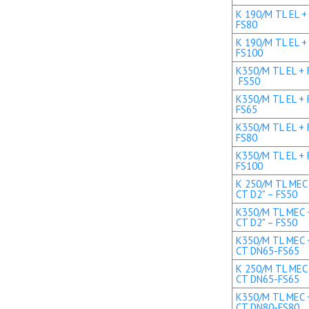
K 190/M TL EL +
FS80
K 190/M TL EL +
FS100
K350/M TL EL + R
FS50
K350/M TL EL + 
FS65
K350/M TL EL + 
FS80
K350/M TL EL + 
FS100
K 250/M TL MEC 
CT D2" – FS50
K350/M TL MEC +
CT D2" – FS50
K350/M TL MEC +
CT DN65-FS65
K 250/M TL MEC 
CT DN65-FS65
K350/M TL MEC +
CT DN80-FS80