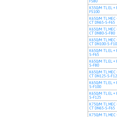
FS80
K550/M TL EL + 
FS100
K650/M TL MEC +
CT DN65-S-F65
K650/M TL MEC +
CT DN80-S-F80
K650/M TL MEC +
CT DN100-S-F1
K650/M TL EL + 
S-F65
K650/M TL EL + 
S-F80
K650/M TL MEC +
CT DN125-S-F1
K650/M TL EL + 
S-F100
K650/M TL EL + 
S-F125
K750/M TL MEC +
CT DN65-S-F65
K750/M TL MEC +