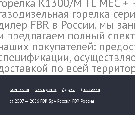
горелка K1300/M TL MEC + R
газодизельная горелка сери
дилер FBR в России, мы за
и предлагаем полный спект
наших покупателей: предос
спецификации, осуществляе
доставкой по всей террито
Контакты
Как купить
Адрес
Доставка
© 2007 — 2026 FBR SpA Россия. FBR Россия