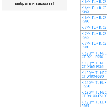
K 6/M TL + R. CE
выбрать и заказать!
K 6/M TL + R. C
FS65
K 6/M TL + R. C
FS80
K 7/M TL + R. CE
K 7/M TL + R. C
FS65
K 7/M TL + R. C
FS80
K 190/M TL MEC 
CT D2" – FS50
K 190/M TL MEC 
CT DN65-FS65
K 190/M TL MEC 
CT DN80-FS80
K 190/M TL EL + 
FS50
K 190/M TL MEC 
CT DN100-FS10
K 190/M TL EL +
FS65