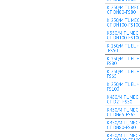
K 250/M TL MEC 
CT DN80-FS80
K 250/M TL MEC 
CT DN100-FS10
K350/M TL MEC +
CT DN100-FS10
K 250/M TL EL + 
FS50
K 250/M TL EL +
FS80
K 250/M TL EL +
FS65
K 250/M TL EL +
FS100
K450/M TL MEC +
CT D2"- FS50
K450/M TL MEC +
CT DN65-FS65
K450/M TL MEC +
CT DN80-FS80
K450/M TL MEC +