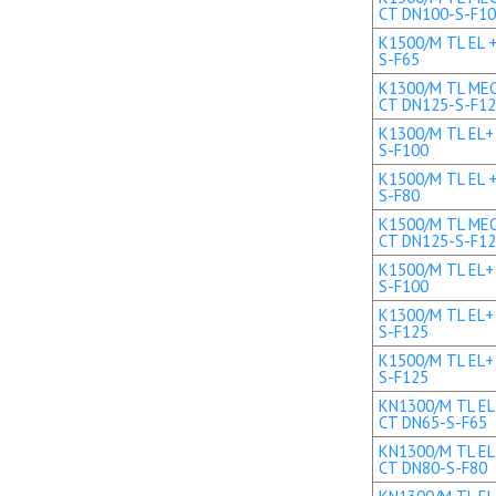
CT DN100-S-F1
K1500/M TL EL +
S-F65
K1300/M TL MEC 
CT DN125-S-F1
K1300/M TL EL+ 
S-F100
K1500/M TL EL +
S-F80
K1500/M TL MEC 
CT DN125-S-F1
K1500/M TL EL+ 
S-F100
K1300/M TL EL+ 
S-F125
K1500/M TL EL+ 
S-F125
KN1300/M TL EL 
CT DN65-S-F65
KN1300/M TL EL 
CT DN80-S-F80