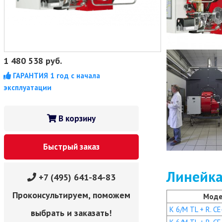
1 480 538
руб.
ГАРАНТИЯ 1 год с начала
эксплуатации
В корзину
Быстрый заказ
Линейка
+7 (495) 641-84-83
Проконсультируем, поможем
Моде
K 6/M TL + R. CE
выбрать и заказать!