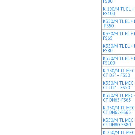
FS80
K 190/M TL EL +
FS100
K350/M TL EL + R
FS50
K350/M TL EL + 
FS65
K350/M TL EL + 
FS80
K350/M TL EL + 
FS100
K 250/M TL MEC 
CT D2" – FS50
K350/M TL MEC +
CT D2" – FS50
K350/M TL MEC +
CT DN65-FS65
K 250/M TL MEC 
CT DN65-FS65
K350/M TL MEC +
CT DN80-FS80
K 250/M TL MEC 