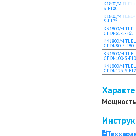
K1800/M TL EL+ 
S-F100
K1800/M TL EL+ 
S-F125
KN1800/M TL EL 
CT DN65-S-F65
KN1800/M TL EL 
CT DN80-S-F80
KN1800/M TL EL+
CT DN100-S-F1
KN1800/M TL EL+
CT DN125-S-F1
Характе
Мощность 
Инструк
Теххара