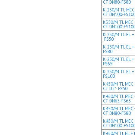
CT DN80-FS80
K 250/M TL MEC 
CT DN100-FS10
K350/M TL MEC +
CT DN100-FS10
K 250/M TL EL + 
FS50
K 250/M TL EL +
FS80
K 250/M TL EL +
FS65
K 250/M TL EL +
FS100
K450/M TL MEC +
CT D2"- FS50
K450/M TL MEC +
CT DN65-FS65
K450/M TL MEC +
CT DN80-FS80
K450/M TL MEC +
CT DN100-FS10
K450/M TL EL + R