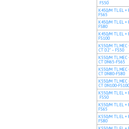
FS50
K450/M TL EL + 
FS65
K450/M TL EL + 
FS80
K450/M TL EL + 
FS100
K550/M TL MEC +
CT D2" – FS50
K550/M TL MEC +
CT DN65-FS65
K550/M TL MEC +
CT DN80-FS80
K550/M TL MEC +
CT DN100-FS10
K550/M TL EL + R
FS50
K550/M TL EL + 
FS65
K550/M TL EL + 
FS80
K550/M TL EL + 