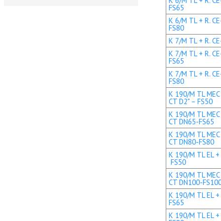
K 6/M TL + R. C
FS65
K 6/M TL + R. C
FS80
K 7/M TL + R. CE
K 7/M TL + R. C
FS65
K 7/M TL + R. C
FS80
K 190/M TL MEC 
CT D2" – FS50
K 190/M TL MEC 
CT DN65-FS65
K 190/M TL MEC 
CT DN80-FS80
K 190/M TL EL + 
FS50
K 190/M TL MEC 
CT DN100-FS10
K 190/M TL EL +
FS65
K 190/M TL EL +