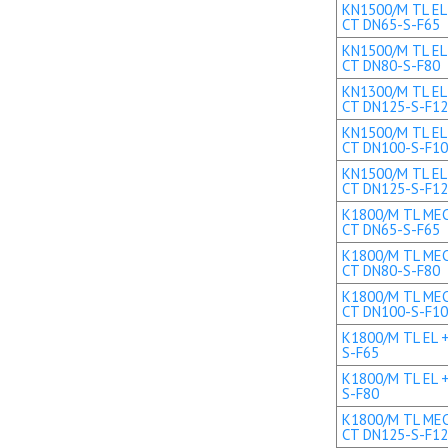
KN1500/M TL EL 
CT DN65-S-F65
KN1500/M TL EL 
CT DN80-S-F80
KN1300/M TL EL+
CT DN125-S-F1
KN1500/M TL EL+
CT DN100-S-F1
KN1500/M TL EL+
CT DN125-S-F1
K1800/M TL MEC 
CT DN65-S-F65
K1800/M TL MEC 
CT DN80-S-F80
K1800/M TL MEC 
CT DN100-S-F1
K1800/M TL EL +
S-F65
K1800/M TL EL +
S-F80
K1800/M TL MEC 
CT DN125-S-F1