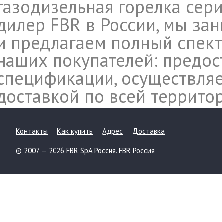
газодизельная горелка сери
дилер FBR в России, мы за
и предлагаем полный спект
наших покупателей: предос
спецификации, осуществляе
доставкой по всей террито
Контакты
Как купить
Адрес
Доставка
© 2007 — 2026 FBR SpA Россия. FBR Россия