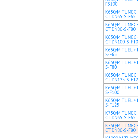
FS100
K650/M TL MEC +
CT DN65-S-F65
K650/M TL MEC +
CT DN80-S-F80
K650/M TL MEC +
CT DN100-S-F1
K650/M TL EL + 
S-F65
K650/M TL EL + 
S-F80
K650/M TL MEC +
CT DN125-S-F1
K650/M TL EL + 
S-F100
K650/M TL EL + 
S-F125
K750/M TL MEC +
CT DN65-S-F65
K750/M TL MEC +
CT DN80-S-F80