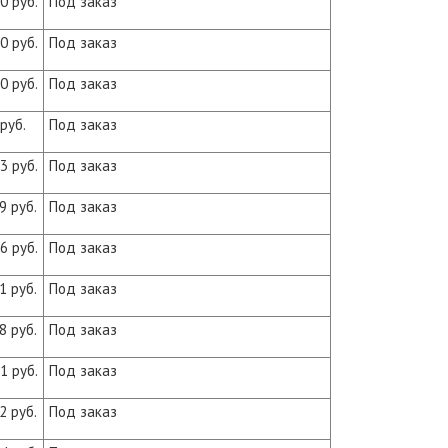
0 руб.
Под заказ
0 руб.
Под заказ
0 руб.
Под заказ
руб.
Под заказ
3 руб.
Под заказ
9 руб.
Под заказ
6 руб.
Под заказ
1 руб.
Под заказ
8 руб.
Под заказ
1 руб.
Под заказ
2 руб.
Под заказ