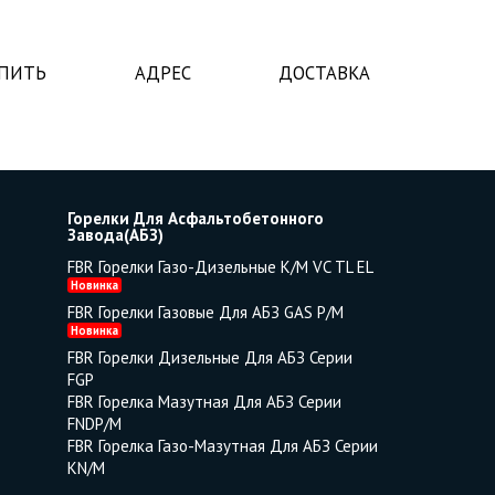
УПИТЬ
АДРЕС
ДОСТАВКА
Горелки Для Асфальтобетонного
Завода(АБЗ)
FBR Горелки Газо-Дизельные K/M VC TL EL
Новинка
FBR Горелки Газовые Для АБЗ GAS P/M
Новинка
FBR Горелки Дизельные Для АБЗ Серии
FGP
FBR Горелка Мазутная Для АБЗ Серии
FNDP/M
FBR Горелка Газо-Мазутная Для АБЗ Серии
KN/M