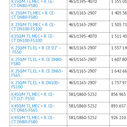
K350/M TL MEC + R. CE-
465/1395-4070
1 355 01
CT DN80-FS80
K 250/M TL MEC + R. CE-
465/1163-2907
1 403 56
CT DN80-FS80
K 250/M TL MEC + R. CE-
465/1163-2907
1 503 71
CT DN100-FS100
K350/M TL MEC + R. CE-
465/1395-4070
1 511 43
CT DN100-FS100
K 250/M TL EL + R. CE D2" –
465/1163-2907
1 557 14
FS50
K 250/M TL EL + R. CE DN80-
465/1163-2907
1 607 80
FS80
K 250/M TL EL + R. CE DN65-
465/1163-2907
1 642 66
FS65
K 250/M TL EL + R. DN100-
465/1163-2907
1 757 97
FS100
K450/M TL MEC + R. CE-
581/1860-5232
856 965 
CT D2"- FS50
K450/M TL MEC + R. CE-
581/1860-5232
893 657 
CT DN65-FS65
K450/M TL MEC + R. CE-
581/1860-5232
926 210 
CT DN80-FS80