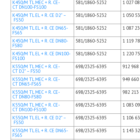
K450/M TL MEC + R. CE-
581/1860-5232
1 027 08
CT DN100-FS100
K450/M TL EL + R. CE D2" –
581/1860-5232
1 050 53
FS50
K450/M TL EL + R. CE DN65-
581/1860-5232
1 087 23
FS65
K450/M TL EL + R. CE DN80-
581/1860-5232
1 119 78
FS80
K450/M TL EL + R. CE DN100-
581/1860-5232
1 220 75
FS100
K550/M TL MEC + R. CE-
698/2325-6395
912 968 
CT D2" – FS50
K550/M TL MEC + R. CE-
698/2325-6395
949 660 
CT DN65-FS65
K550/M TL MEC + R. CE-
698/2325-6395
982 213 
CT DN80-FS80
K550/M TL MEC + R. CE-
698/2325-6395
1 083 09
CT DN100-FS100
K550/M TL EL + R. CE D2" –
698/2325-6395
1 106 63
FS50
K550/M TL EL + R. CE DN65-
698/2325-6395
1 143 32
FS65