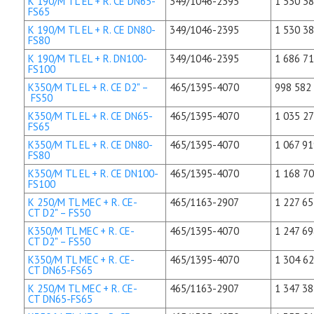
K 190/M TL EL + R. CE DN65-
349/1046-2395
1 530 38
FS65
K 190/M TL EL + R. CE DN80-
349/1046-2395
1 530 38
FS80
K 190/M TL EL + R. DN100-
349/1046-2395
1 686 71
FS100
K350/M TL EL + R. CE D2" –
465/1395-4070
998 582 
FS50
K350/M TL EL + R. CE DN65-
465/1395-4070
1 035 27
FS65
K350/M TL EL + R. CE DN80-
465/1395-4070
1 067 91
FS80
K350/M TL EL + R. CE DN100-
465/1395-4070
1 168 70
FS100
K 250/M TL MEC + R. CE-
465/1163-2907
1 227 65
CT D2" – FS50
K350/M TL MEC + R. CE-
465/1395-4070
1 247 69
CT D2" – FS50
K350/M TL MEC + R. CE-
465/1395-4070
1 304 62
CT DN65-FS65
K 250/M TL MEC + R. CE-
465/1163-2907
1 347 38
CT DN65-FS65