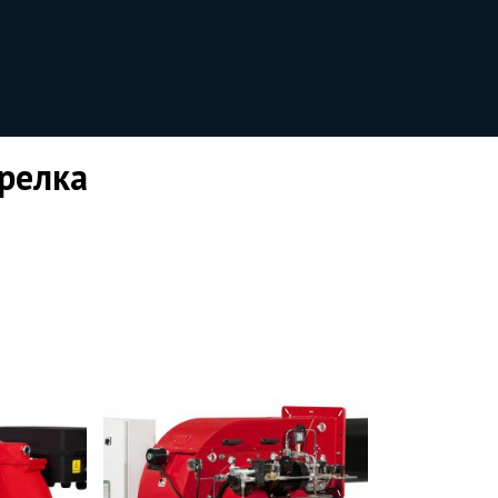
орелка