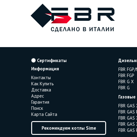
Сертификаты
Дизельн
Информация
FBR FGP/
FBR FGP
Контакты
FBR G X
Как Купить
FBR G
Доставка
Адрес
Газовые
Гарантия
FBR GAS 
Поиск
FBR GAS 
Карта Сайта
FBR GAS 
FBR GAS 
Рекомендуем котлы Sime
FBR GAS 