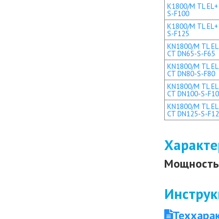
K1800/M TL EL+ 
S-F100
K1800/M TL EL+ 
S-F125
KN1800/M TL EL 
CT DN65-S-F65
KN1800/M TL EL 
CT DN80-S-F80
KN1800/M TL EL+
CT DN100-S-F1
KN1800/M TL EL+
CT DN125-S-F1
Характе
Мощность 
Инструк
Теххара