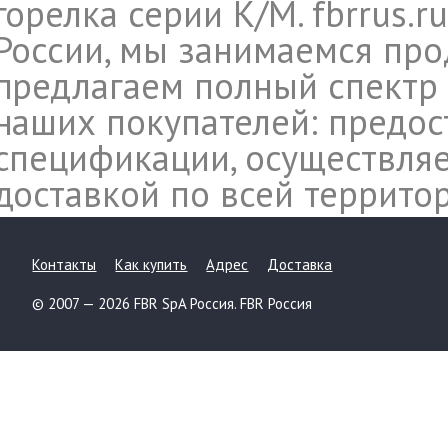
горелка серии K/M. fbrrus.
России, мы занимаемся про
предлагаем полный спектр 
наших покупателей: предос
спецификации, осуществляе
доставкой по всей террито
Контакты
Как купить
Адрес
Доставка
© 2007 — 2026 FBR SpA Россия. FBR Россия