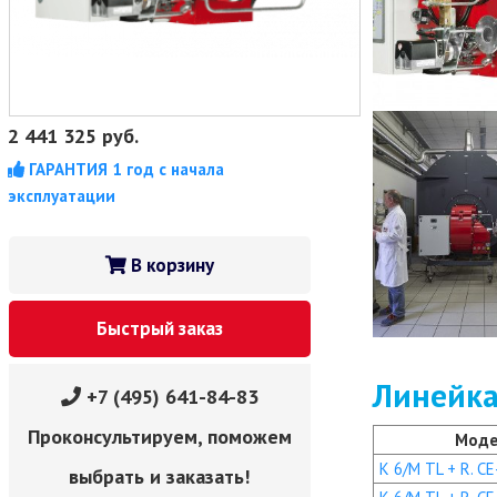
2 441 325
руб.
ГАРАНТИЯ 1 год с начала
эксплуатации
В корзину
Быстрый заказ
Линейка
+7 (495) 641-84-83
Проконсультируем, поможем
Моде
K 6/M TL + R. CE
выбрать и заказать!