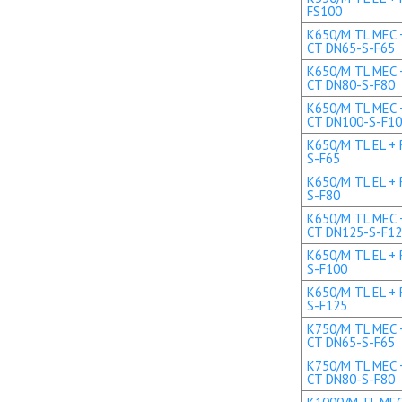
FS100
K650/M TL MEC +
CT DN65-S-F65
K650/M TL MEC +
CT DN80-S-F80
K650/M TL MEC +
CT DN100-S-F1
K650/M TL EL + 
S-F65
K650/M TL EL + 
S-F80
K650/M TL MEC +
CT DN125-S-F1
K650/M TL EL + 
S-F100
K650/M TL EL + 
S-F125
K750/M TL MEC +
CT DN65-S-F65
K750/M TL MEC +
CT DN80-S-F80