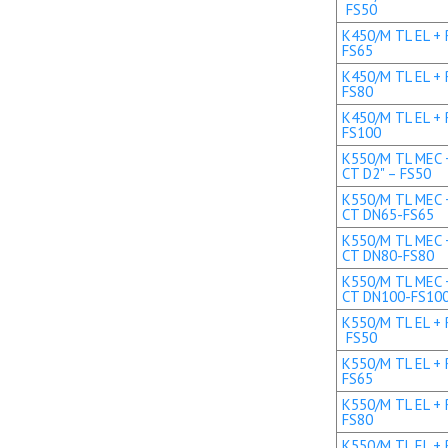
FS50
K450/M TL EL + 
FS65
K450/M TL EL + 
FS80
K450/M TL EL + 
FS100
K550/M TL MEC +
CT D2" – FS50
K550/M TL MEC +
CT DN65-FS65
K550/M TL MEC +
CT DN80-FS80
K550/M TL MEC +
CT DN100-FS10
K550/M TL EL + R
FS50
K550/M TL EL + 
FS65
K550/M TL EL + 
FS80
K550/M TL EL + 