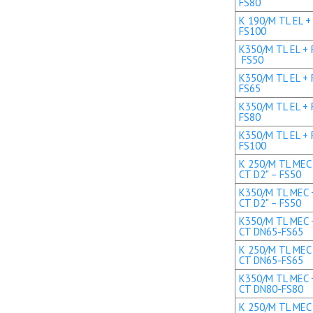
FS80
K 190/M TL EL +
FS100
K350/M TL EL + R
FS50
K350/M TL EL + 
FS65
K350/M TL EL + 
FS80
K350/M TL EL + 
FS100
K 250/M TL MEC 
CT D2" – FS50
K350/M TL MEC +
CT D2" – FS50
K350/M TL MEC +
CT DN65-FS65
K 250/M TL MEC 
CT DN65-FS65
K350/M TL MEC +
CT DN80-FS80
K 250/M TL MEC 