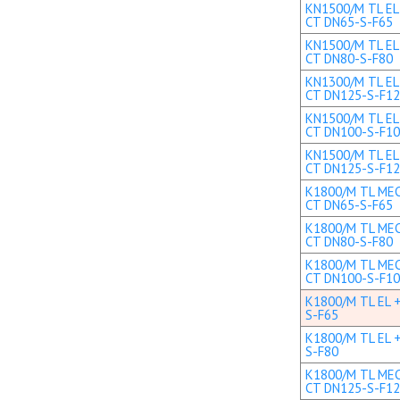
KN1500/M TL EL 
CT DN65-S-F65
KN1500/M TL EL 
CT DN80-S-F80
KN1300/M TL EL+
CT DN125-S-F1
KN1500/M TL EL+
CT DN100-S-F1
KN1500/M TL EL+
CT DN125-S-F1
K1800/M TL MEC 
CT DN65-S-F65
K1800/M TL MEC 
CT DN80-S-F80
K1800/M TL MEC 
CT DN100-S-F1
K1800/M TL EL +
S-F65
K1800/M TL EL +
S-F80
K1800/M TL MEC 
CT DN125-S-F1