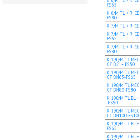
K 6/M TL + R. C
FS65
K 6/M TL + R. C
FS80
K 7/M TL + R. CE
K 7/M TL + R. C
FS65
K 7/M TL + R. C
FS80
K 190/M TL MEC 
CT D2" – FS50
K 190/M TL MEC 
CT DN65-FS65
K 190/M TL MEC 
CT DN80-FS80
K 190/M TL EL + 
FS50
K 190/M TL MEC 
CT DN100-FS10
K 190/M TL EL +
FS65
K 190/M TL EL +