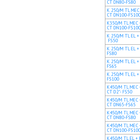
CT DN80-FS80
K 250/M TL MEC 
CT DN100-FS10
K350/M TL MEC +
CT DN100-FS10
K 250/M TL EL + 
FS50
K 250/M TL EL +
FS80
K 250/M TL EL +
FS65
K 250/M TL EL +
FS100
K450/M TL MEC +
CT D2"- FS50
K450/M TL MEC +
CT DN65-FS65
K450/M TL MEC +
CT DN80-FS80
K450/M TL MEC +
CT DN100-FS10
K450/M TL EL + R