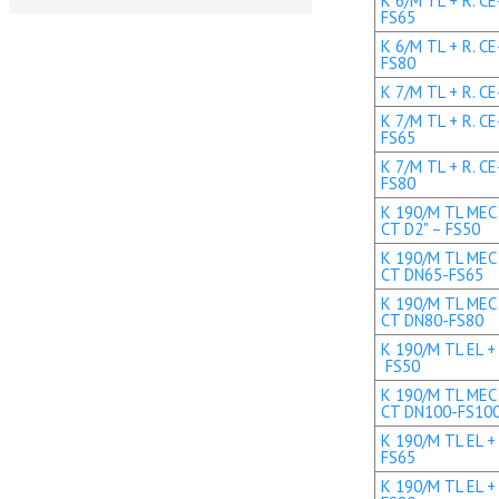
K 6/M TL + R. C
FS65
K 6/M TL + R. C
FS80
K 7/M TL + R. CE
K 7/M TL + R. C
FS65
K 7/M TL + R. C
FS80
K 190/M TL MEC 
CT D2" – FS50
K 190/M TL MEC 
CT DN65-FS65
K 190/M TL MEC 
CT DN80-FS80
K 190/M TL EL + 
FS50
K 190/M TL MEC 
CT DN100-FS10
K 190/M TL EL +
FS65
K 190/M TL EL +