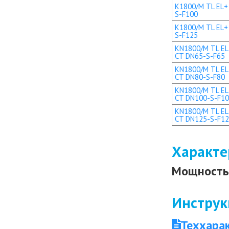
K1800/M TL EL+ 
S-F100
K1800/M TL EL+ 
S-F125
KN1800/M TL EL 
CT DN65-S-F65
KN1800/M TL EL 
CT DN80-S-F80
KN1800/M TL EL+
CT DN100-S-F1
KN1800/M TL EL+
CT DN125-S-F1
Характе
Мощность 
Инструк
Теххара