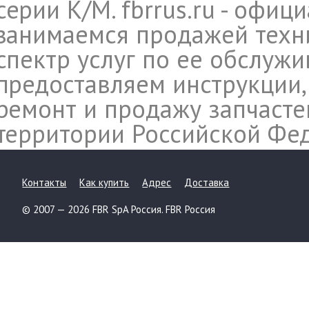
серии K/M. fbrrus.ru - офи
занимаемся продажей техн
спектр услуг по ее обслуж
предоставляем инструкции,
ремонт и продажу запчасте
территории Российской Фе
Контакты
Как купить
Адрес
Доставка
© 2007 — 2026 FBR SpA Россия. FBR Россия