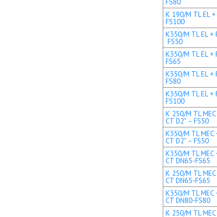
FS80
K 190/M TL EL +
FS100
K350/M TL EL + R
FS50
K350/M TL EL + 
FS65
K350/M TL EL + 
FS80
K350/M TL EL + 
FS100
K 250/M TL MEC 
CT D2" – FS50
K350/M TL MEC +
CT D2" – FS50
K350/M TL MEC +
CT DN65-FS65
K 250/M TL MEC 
CT DN65-FS65
K350/M TL MEC +
CT DN80-FS80
K 250/M TL MEC 