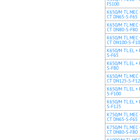
FS100
K650/M TL MEC +
CT DN65-S-F65
K650/M TL MEC +
CT DN80-S-F80
K650/M TL MEC +
CT DN100-S-F1
K650/M TL EL + 
S-F65
K650/M TL EL + 
S-F80
K650/M TL MEC +
CT DN125-S-F1
K650/M TL EL + 
S-F100
K650/M TL EL + 
S-F125
K750/M TL MEC +
CT DN65-S-F65
K750/M TL MEC +
CT DN80-S-F80