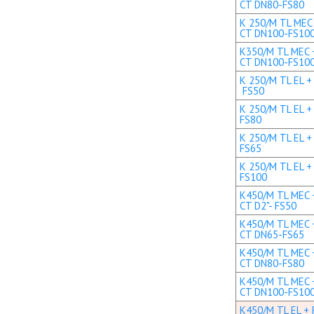
CT DN80-FS80
K 250/M TL MEC 
CT DN100-FS10
K350/M TL MEC +
CT DN100-FS10
K 250/M TL EL + 
FS50
K 250/M TL EL +
FS80
K 250/M TL EL +
FS65
K 250/M TL EL +
FS100
K450/M TL MEC +
CT D2"- FS50
K450/M TL MEC +
CT DN65-FS65
K450/M TL MEC +
CT DN80-FS80
K450/M TL MEC +
CT DN100-FS10
K450/M TL EL + R