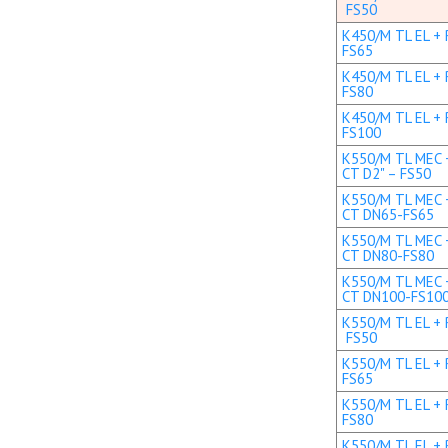
FS50
K450/M TL EL + 
FS65
K450/M TL EL + 
FS80
K450/M TL EL + 
FS100
K550/M TL MEC +
CT D2" – FS50
K550/M TL MEC +
CT DN65-FS65
K550/M TL MEC +
CT DN80-FS80
K550/M TL MEC +
CT DN100-FS10
K550/M TL EL + R
FS50
K550/M TL EL + 
FS65
K550/M TL EL + 
FS80
K550/M TL EL + 