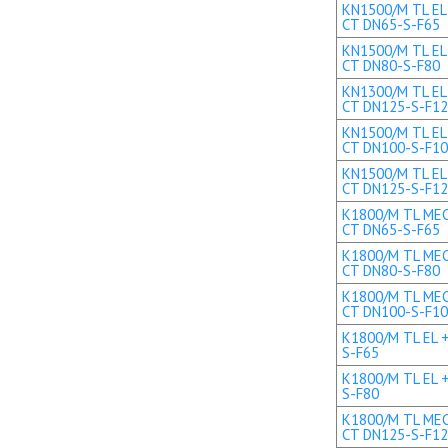
KN1500/M TL EL 
CT DN65-S-F65
KN1500/M TL EL 
CT DN80-S-F80
KN1300/M TL EL+
CT DN125-S-F1
KN1500/M TL EL+
CT DN100-S-F1
KN1500/M TL EL+
CT DN125-S-F1
K1800/M TL MEC 
CT DN65-S-F65
K1800/M TL MEC 
CT DN80-S-F80
K1800/M TL MEC 
CT DN100-S-F1
K1800/M TL EL +
S-F65
K1800/M TL EL +
S-F80
K1800/M TL MEC 
CT DN125-S-F1