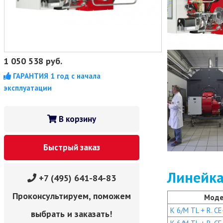
1 050 538
руб.
ГАРАНТИЯ 1 год с начала
эксплуатации
В корзину
Быстрый заказ
Линейка
+7 (495) 641-84-83
Проконсультируем, поможем
Моде
K 6/M TL + R. CE
выбрать и заказать!