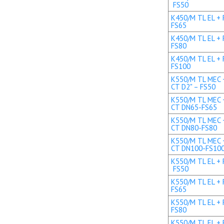
FS50
K450/M TL EL + 
FS65
K450/M TL EL + 
FS80
K450/M TL EL + 
FS100
K550/M TL MEC +
CT D2" – FS50
K550/M TL MEC +
CT DN65-FS65
K550/M TL MEC +
CT DN80-FS80
K550/M TL MEC +
CT DN100-FS10
K550/M TL EL + R
FS50
K550/M TL EL + 
FS65
K550/M TL EL + 
FS80
K550/M TL EL + 