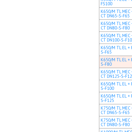
FS100
K650/M TL MEC +
CT DN65-S-F65
K650/M TL MEC +
CT DN80-S-F80
K650/M TL MEC +
CT DN100-S-F1
K650/M TL EL + 
S-F65
K650/M TL EL + 
S-F80
K650/M TL MEC +
CT DN125-S-F1
K650/M TL EL + 
S-F100
K650/M TL EL + 
S-F125
K750/M TL MEC +
CT DN65-S-F65
K750/M TL MEC +
CT DN80-S-F80