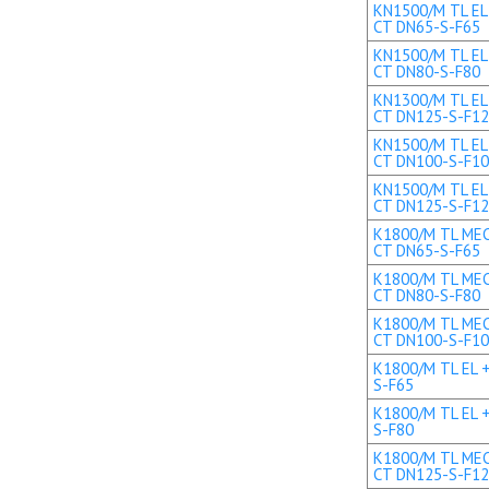
KN1500/M TL EL 
CT DN65-S-F65
KN1500/M TL EL 
CT DN80-S-F80
KN1300/M TL EL+
CT DN125-S-F1
KN1500/M TL EL+
CT DN100-S-F1
KN1500/M TL EL+
CT DN125-S-F1
K1800/M TL MEC 
CT DN65-S-F65
K1800/M TL MEC 
CT DN80-S-F80
K1800/M TL MEC 
CT DN100-S-F1
K1800/M TL EL +
S-F65
K1800/M TL EL +
S-F80
K1800/M TL MEC 
CT DN125-S-F1