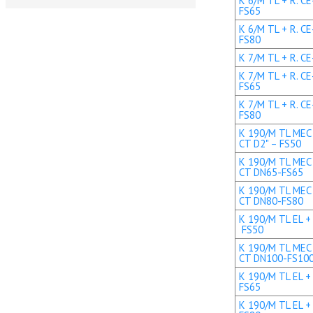
K 6/M TL + R. C
FS65
K 6/M TL + R. C
FS80
K 7/M TL + R. CE
K 7/M TL + R. C
FS65
K 7/M TL + R. C
FS80
K 190/M TL MEC 
CT D2" – FS50
K 190/M TL MEC 
CT DN65-FS65
K 190/M TL MEC 
CT DN80-FS80
K 190/M TL EL + 
FS50
K 190/M TL MEC 
CT DN100-FS10
K 190/M TL EL +
FS65
K 190/M TL EL +