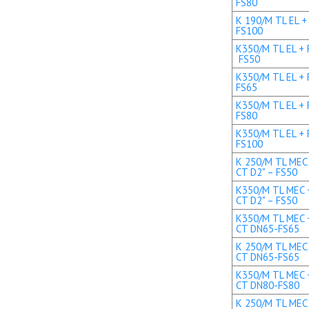
FS80
K 190/M TL EL +
FS100
K350/M TL EL + R
FS50
K350/M TL EL + 
FS65
K350/M TL EL + 
FS80
K350/M TL EL + 
FS100
K 250/M TL MEC 
CT D2" – FS50
K350/M TL MEC +
CT D2" – FS50
K350/M TL MEC +
CT DN65-FS65
K 250/M TL MEC 
CT DN65-FS65
K350/M TL MEC +
CT DN80-FS80
K 250/M TL MEC 