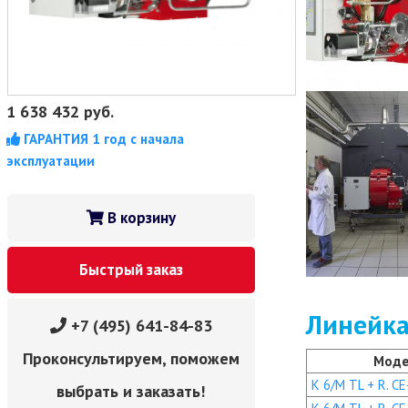
1 638 432
руб.
ГАРАНТИЯ 1 год с начала
эксплуатации
В корзину
Быстрый заказ
Линейка
+7 (495) 641-84-83
Проконсультируем, поможем
Моде
K 6/M TL + R. CE
выбрать и заказать!