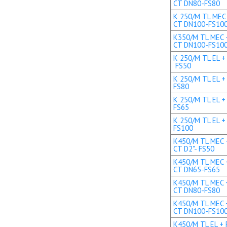
CT DN80-FS80
K 250/M TL MEC 
CT DN100-FS10
K350/M TL MEC +
CT DN100-FS10
K 250/M TL EL + 
FS50
K 250/M TL EL +
FS80
K 250/M TL EL +
FS65
K 250/M TL EL +
FS100
K450/M TL MEC +
CT D2"- FS50
K450/M TL MEC +
CT DN65-FS65
K450/M TL MEC +
CT DN80-FS80
K450/M TL MEC +
CT DN100-FS10
K450/M TL EL + R