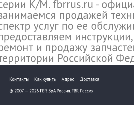
серии K/M. fbrrus.ru - офи
занимаемся продажей техн
спектр услуг по ее обслуж
предоставляем инструкции,
ремонт и продажу запчасте
территории Российской Фе
Контакты
Как купить
Адрес
Доставка
© 2007 — 2026 FBR SpA Россия. FBR Россия