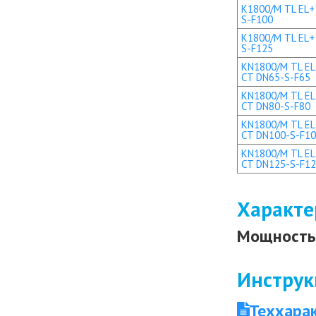
K1800/M TL EL+ 
S-F100
K1800/M TL EL+ 
S-F125
KN1800/M TL EL 
CT DN65-S-F65
KN1800/M TL EL 
CT DN80-S-F80
KN1800/M TL EL+
CT DN100-S-F1
KN1800/M TL EL+
CT DN125-S-F1
Характе
Мощность 
Инструк
Теххара