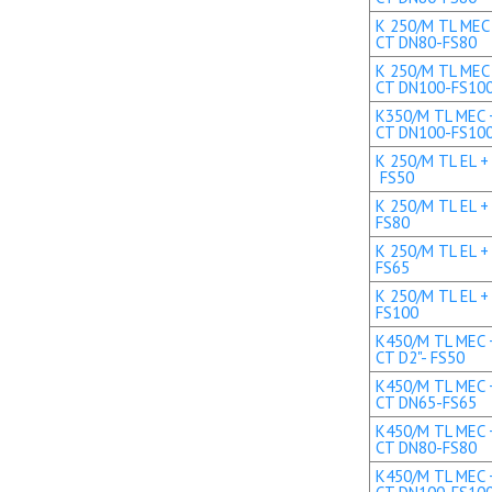
K 250/M TL MEC 
CT DN80-FS80
K 250/M TL MEC 
CT DN100-FS10
K350/M TL MEC +
CT DN100-FS10
K 250/M TL EL + 
FS50
K 250/M TL EL +
FS80
K 250/M TL EL +
FS65
K 250/M TL EL +
FS100
K450/M TL MEC +
CT D2"- FS50
K450/M TL MEC +
CT DN65-FS65
K450/M TL MEC +
CT DN80-FS80
K450/M TL MEC +