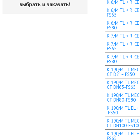
K 6/M TL + R. CE
выбрать и заказать!
K 6/M TL + R. C
FS65
K 6/M TL + R. C
FS80
K 7/M TL + R. CE
K 7/M TL + R. C
FS65
K 7/M TL + R. C
FS80
K 190/M TL MEC 
CT D2" – FS50
K 190/M TL MEC 
CT DN65-FS65
K 190/M TL MEC 
CT DN80-FS80
K 190/M TL EL + 
FS50
K 190/M TL MEC 
CT DN100-FS10
K 190/M TL EL +
FS65