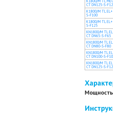
K1800/M TL MEC 
CT DN125-S-F1
K1800/M TL EL+ 
S-F100
K1800/M TL EL+ 
S-F125
KN1800/M TL EL 
CT DN65-S-F65
KN1800/M TL EL 
CT DN80-S-F80
KN1800/M TL EL+
CT DN100-S-F1
KN1800/M TL EL+
CT DN125-S-F1
Характе
Мощность 
Инструк