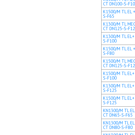
CT DN100-S-F1
K1500/M TL EL +
S-F65
K1300/M TL MEC 
CT DN125-S-F1
K1300/M TL EL+ 
S-F100
K1500/M TL EL +
S-F80
K1500/M TL MEC 
CT DN125-S-F1
K1500/M TL EL+ 
S-F100
K1300/M TL EL+ 
S-F125
K1500/M TL EL+ 
S-F125
KN1300/M TL EL 
CT DN65-S-F65
KN1300/M TL EL 
CT DN80-S-F80