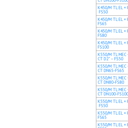
CT DN100-FS10
K450/M TL EL + R
FS50
K450/M TL EL + 
FS65
K450/M TL EL + 
FS80
K450/M TL EL + 
FS100
K550/M TL MEC +
CT D2" – FS50
K550/M TL MEC +
CT DN65-FS65
K550/M TL MEC +
CT DN80-FS80
K550/M TL MEC +
CT DN100-FS10
K550/M TL EL + R
FS50
K550/M TL EL + 
FS65
K550/M TL EL + 