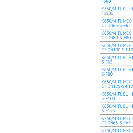
FS80
K550/M TL EL + 
FS100
K650/M TL MEC +
CT DN65-S-F65
K650/M TL MEC +
CT DN80-S-F80
K650/M TL MEC +
CT DN100-S-F1
K650/M TL EL + 
S-F65
K650/M TL EL + 
S-F80
K650/M TL MEC +
CT DN125-S-F1
K650/M TL EL + 
S-F100
K650/M TL EL + 
S-F125
K750/M TL MEC +
CT DN65-S-F65
K750/M TL MEC +