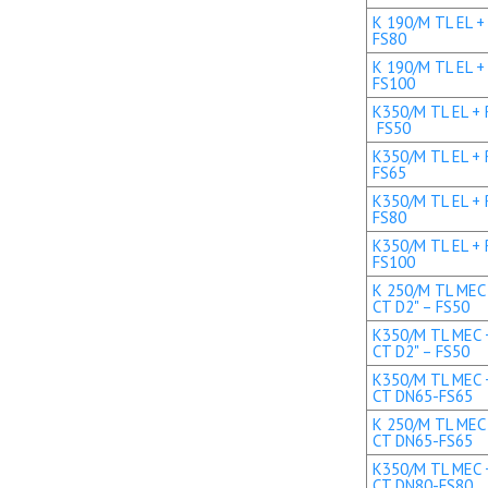
K 190/M TL EL +
FS80
K 190/M TL EL +
FS100
K350/M TL EL + R
FS50
K350/M TL EL + 
FS65
K350/M TL EL + 
FS80
K350/M TL EL + 
FS100
K 250/M TL MEC 
CT D2" – FS50
K350/M TL MEC +
CT D2" – FS50
K350/M TL MEC +
CT DN65-FS65
K 250/M TL MEC 
CT DN65-FS65
K350/M TL MEC +
CT DN80-FS80