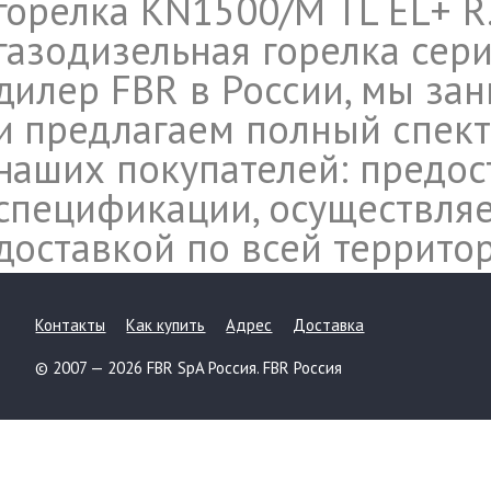
горелка KN1500/M TL EL+ R.
газодизельная горелка сери
дилер FBR в России, мы за
и предлагаем полный спект
наших покупателей: предос
спецификации, осуществляе
доставкой по всей террито
Контакты
Как купить
Адрес
Доставка
© 2007 — 2026 FBR SpA Россия. FBR Россия