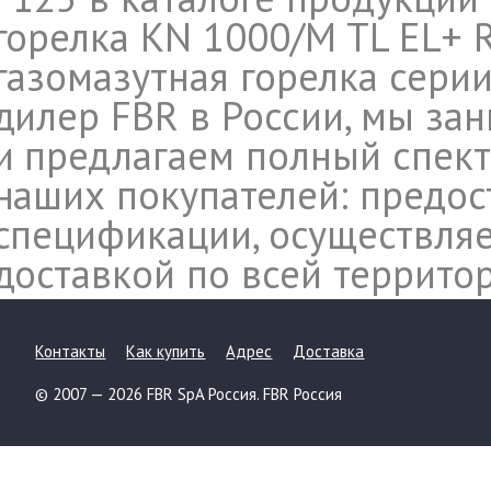
горелка KN 1000/M TL EL+ R
газомазутная горелка серии
дилер FBR в России, мы за
и предлагаем полный спект
наших покупателей: предос
спецификации, осуществляе
доставкой по всей террито
Контакты
Как купить
Адрес
Доставка
© 2007 — 2026 FBR SpA Россия. FBR Россия