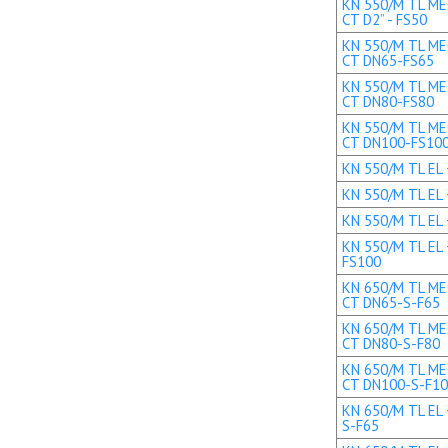
KN 550/M TL MEC
CT D2” - FS50
KN 550/M TL MEC
CT DN65-FS65
KN 550/M TL MEC
CT DN80-FS80
KN 550/M TL MEC
CT DN100-FS10
KN 550/M TL EL +
KN 550/M TL EL 
KN 550/M TL EL 
KN 550/M TL EL 
FS100
KN 650/M TL MEC
CT DN65-S-F65
KN 650/M TL MEC
CT DN80-S-F80
KN 650/M TL MEC
CT DN100-S-F1
KN 650/M TL EL 
S-F65