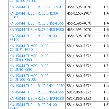
CT DN100-FS100
KN 350/M TL EL + R. CE D2” - FS50
465/1395-4070
1 4
KN 250/M TL EL + R. CE DN100-
465/1163-2907
1 4
FS100
KN 350/M TL EL + R. CE DN65-FS65
465/1395-4070
1 4
KN 350/M TL EL + R. CE DN80-FS80
465/1395-4070
1 5
KN 350/M TL EL + R. CE DN100-
465/1395-4070
1 6
FS100
KN 450/M TL MEC + R. CE-
581/1860-5232
1 2
CT DN2” - FS50
KN 450/M TL MEC + R. CE-
581/1860-5232
1 3
CT DN65-FS65
KN 450/M TL MEC + R. CE-
581/1860-5232
1 3
CT DN80-FS80
KN 450/M TL MEC + R. CE-
581/1860-5232
1 4
CT DN100-FS100
KN 450/M TL EL + R. CE DN2” - FS50
581/1860-5232
1 4
KN 450/M TL EL + R. CE DN65-FS65
581/1860-5232
1 5
KN 450/M TL EL + R. CE DN80-FS80
581/1860-5232
1 5
KN 450/M TL EL + R. CE DN100-
581/1860-5232
1 6
FS100