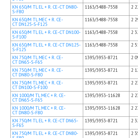
KN 650/M TL EL + R. CE-CT DN80-
1163/3488-7558
2 2
S-F80
KN 650/M TL MEC + R. CE-
1163/3488-7558
2 2
CT DN125-S-F125
KN 650/M TL EL + R. CE-CT DN100-
1163/3488-7558
2 3
S-F100
KN 650/M TL EL + R. CE-CT DN125-
1163/3488-7558
2 5
S-F125
KN 750/M TL MEC + R. CE-
1395/3953-8721
2 0
CT DN65-S-F65
KN 750/M TL MEC + R. CE-
1395/3953-8721
2 1
CT DN80-S-F80
KN 750/M TL MEC + R. CE-
1395/3953-8721
2 2
CT DN100-S-F100
KN 1000/M TL MEC + R. CE-
1395/3953-11628
2 2
CT DN65-S-F65
KN 1000/M TL MEC + R. CE-
1395/3953-11628
2 2
CT DN80-S-F80
KN 750/M TL EL + R. CE-CT DN65-
1395/3953-8721
2 3
S-F65
KN 750/M TL EL + R. CE-CT DN80-
1395/3953-8721
2 3
S-F80