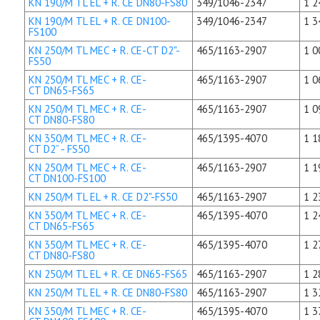
KN 190/M TL EL + R. CE DN80-FS80
349/1046-2347
1 2
KN 190/M TL EL + R. CE DN100-
349/1046-2347
1 3
FS100
KN 250/M TL MEC + R. CE-CT D2"-
465/1163-2907
1 0
FS50
KN 250/M TL MEC + R. CE-
465/1163-2907
1 0
CT DN65-FS65
KN 250/M TL MEC + R. CE-
465/1163-2907
1 0
CT DN80-FS80
KN 350/M TL MEC + R. CE-
465/1395-4070
1 1
CT D2” - FS50
KN 250/M TL MEC + R. CE-
465/1163-2907
1 1
CT DN100-FS100
KN 250/M TL EL + R. CE D2"-FS50
465/1163-2907
1 2
KN 350/M TL MEC + R. CE-
465/1395-4070
1 2
CT DN65-FS65
KN 350/M TL MEC + R. CE-
465/1395-4070
1 2
CT DN80-FS80
KN 250/M TL EL + R. CE DN65-FS65
465/1163-2907
1 2
KN 250/M TL EL + R. CE DN80-FS80
465/1163-2907
1 3
KN 350/M TL MEC + R. CE-
465/1395-4070
1 3