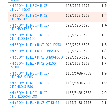
KN 550/M TL MEC + R. CE-
698/2325-6395
1 3
CT D2” - FS50
KN 550/M TL MEC + R. CE-
698/2325-6395
1 4
CT DN65-FS65
KN 550/M TL MEC + R. CE-
698/2325-6395
1 4
CT DN80-FS80
KN 550/M TL MEC + R. CE-
698/2325-6395
1 5
CT DN100-FS100
KN 550/M TL EL + R. CE D2” - FS50
698/2325-6395
1 5
KN 550/M TL EL + R. CE DN65-FS65
698/2325-6395
1 6
KN 550/M TL EL + R. CE DN80-FS80
698/2325-6395
1 6
KN 550/M TL EL + R. CE DN100-
698/2325-6395
1 7
FS100
KN 650/M TL MEC + R. CE-
1163/3488-7558
1 9
CT DN65-S-F65
KN 650/M TL MEC + R. CE-
1163/3488-7558
1 9
CT DN80-S-F80
KN 650/M TL MEC + R. CE-
1163/3488-7558
2 0
CT DN100-S-F100
KN 650/M TL EL + R. CE-CT DN65-
1163/3488-7558
2 1
S-F65