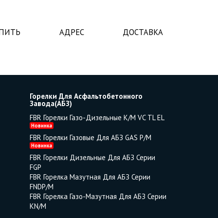
УПИТЬ
АДРЕС
ДОСТАВКА
Горелки Для Асфальтобетонного
Завода(АБЗ)
FBR Горелки Газо-Дизельные K/M VC TL EL
Новинка
FBR Горелки Газовые Для АБЗ GAS P/M
Новинка
FBR Горелки Дизельные Для АБЗ Серии
FGP
FBR Горелка Мазутная Для АБЗ Серии
FNDP/M
FBR Горелка Газо-Мазутная Для АБЗ Серии
KN/M