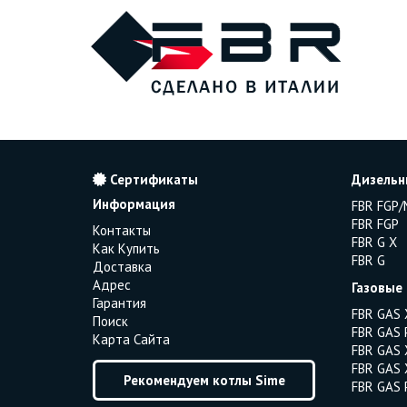
Сертификаты
Дизельн
Информация
FBR FGP/
FBR FGP
Контакты
FBR G X
Как Купить
FBR G
Доставка
Адрес
Газовые
Гарантия
FBR GAS 
Поиск
FBR GAS 
Карта Сайта
FBR GAS 
FBR GAS 
Рекомендуем котлы Sime
FBR GAS 