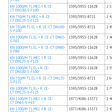
KN 1000/M TL MEC + R. CE-
1395/3953-11628
2 3
CT DN100-S-F100
KN 750/M TL MEC + R. CE-
1395/3953-8721
2 4
CT DN125-S-F125
KN 750/M TL EL + R. CE-CT DN100-
1395/3953-8721
2 4
S-F100
KN 1000/M TL EL + R. CE-CT DN65-
1395/3953-11628
2 4
S-F65
KN 1000/M TL EL + R. CE-CT DN80-
1395/3953-11628
2 4
S-F80
KN 1000/M TL MEC + R. CE-
1395/3953-11628
2 5
CT DN125-S-F125
KN 1000/M TL EL+ R. CE-
1395/3953-11628
2 5
CT DN100-S-F100
KN 750/M TL EL + R. CE-CT DN125-
1395/3953-8721
2 6
S-F125
KN 1000/M TL EL+ R. CE-
1395/3953-11628
2 7
CT DN125-S-F125
KN 1300/M TL MEC + R. CE-
1977/4186-13372
2 4
CT DN65-S-F65
KN 1300/M TL MEC + R. CE-
1977/4186-13372
2 4