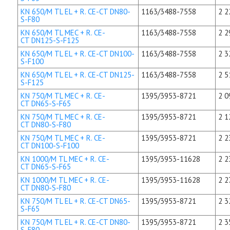
KN 650/M TL EL + R. CE-CT DN80-
1163/3488-7558
2 2
S-F80
KN 650/M TL MEC + R. CE-
1163/3488-7558
2 2
CT DN125-S-F125
KN 650/M TL EL + R. CE-CT DN100-
1163/3488-7558
2 3
S-F100
KN 650/M TL EL + R. CE-CT DN125-
1163/3488-7558
2 5
S-F125
KN 750/M TL MEC + R. CE-
1395/3953-8721
2 0
CT DN65-S-F65
KN 750/M TL MEC + R. CE-
1395/3953-8721
2 1
CT DN80-S-F80
KN 750/M TL MEC + R. CE-
1395/3953-8721
2 2
CT DN100-S-F100
KN 1000/M TL MEC + R. CE-
1395/3953-11628
2 2
CT DN65-S-F65
KN 1000/M TL MEC + R. CE-
1395/3953-11628
2 2
CT DN80-S-F80
KN 750/M TL EL + R. CE-CT DN65-
1395/3953-8721
2 3
S-F65
KN 750/M TL EL + R. CE-CT DN80-
1395/3953-8721
2 3
S-F80