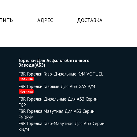
УПИТЬ
АДРЕС
ДОСТАВКА
Горелки Для Асфальтобетонного
Завода(АБЗ)
FBR Горелки Газо-Дизельные K/M VC TL EL
Новинка
FBR Горелки Газовые Для АБЗ GAS P/M
Новинка
FBR Горелки Дизельные Для АБЗ Серии
FGP
FBR Горелка Мазутная Для АБЗ Серии
FNDP/M
FBR Горелка Газо-Мазутная Для АБЗ Серии
KN/M