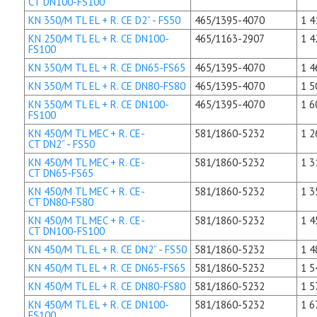
CT DN100-FS100
KN 350/M TL EL + R. CE D2” - FS50
465/1395-4070
1 4
KN 250/M TL EL + R. CE DN100-
465/1163-2907
1 4
FS100
KN 350/M TL EL + R. CE DN65-FS65
465/1395-4070
1 4
KN 350/M TL EL + R. CE DN80-FS80
465/1395-4070
1 5
KN 350/M TL EL + R. CE DN100-
465/1395-4070
1 6
FS100
KN 450/M TL MEC + R. CE-
581/1860-5232
1 2
CT DN2” - FS50
KN 450/M TL MEC + R. CE-
581/1860-5232
1 3
CT DN65-FS65
KN 450/M TL MEC + R. CE-
581/1860-5232
1 3
CT DN80-FS80
KN 450/M TL MEC + R. CE-
581/1860-5232
1 4
CT DN100-FS100
KN 450/M TL EL + R. CE DN2” - FS50
581/1860-5232
1 4
KN 450/M TL EL + R. CE DN65-FS65
581/1860-5232
1 5
KN 450/M TL EL + R. CE DN80-FS80
581/1860-5232
1 5
KN 450/M TL EL + R. CE DN100-
581/1860-5232
1 6
FS100