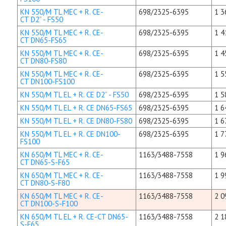
KN 550/M TL MEC + R. CE-
698/2325-6395
1 3
CT D2” - FS50
KN 550/M TL MEC + R. CE-
698/2325-6395
1 4
CT DN65-FS65
KN 550/M TL MEC + R. CE-
698/2325-6395
1 4
CT DN80-FS80
KN 550/M TL MEC + R. CE-
698/2325-6395
1 5
CT DN100-FS100
KN 550/M TL EL + R. CE D2” - FS50
698/2325-6395
1 5
KN 550/M TL EL + R. CE DN65-FS65
698/2325-6395
1 6
KN 550/M TL EL + R. CE DN80-FS80
698/2325-6395
1 6
KN 550/M TL EL + R. CE DN100-
698/2325-6395
1 7
FS100
KN 650/M TL MEC + R. CE-
1163/3488-7558
1 9
CT DN65-S-F65
KN 650/M TL MEC + R. CE-
1163/3488-7558
1 9
CT DN80-S-F80
KN 650/M TL MEC + R. CE-
1163/3488-7558
2 0
CT DN100-S-F100
KN 650/M TL EL + R. CE-CT DN65-
1163/3488-7558
2 1
S-F65