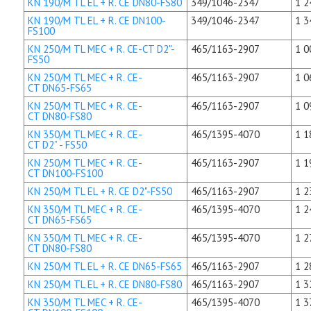
KN 190/M TL EL + R. CE DN80-FS80
349/1046-2347
1 2
KN 190/M TL EL + R. CE DN100-
349/1046-2347
1 3
FS100
KN 250/M TL MEC + R. CE-CT D2"-
465/1163-2907
1 0
FS50
KN 250/M TL MEC + R. CE-
465/1163-2907
1 0
CT DN65-FS65
KN 250/M TL MEC + R. CE-
465/1163-2907
1 0
CT DN80-FS80
KN 350/M TL MEC + R. CE-
465/1395-4070
1 1
CT D2” - FS50
KN 250/M TL MEC + R. CE-
465/1163-2907
1 1
CT DN100-FS100
KN 250/M TL EL + R. CE D2"-FS50
465/1163-2907
1 2
KN 350/M TL MEC + R. CE-
465/1395-4070
1 2
CT DN65-FS65
KN 350/M TL MEC + R. CE-
465/1395-4070
1 2
CT DN80-FS80
KN 250/M TL EL + R. CE DN65-FS65
465/1163-2907
1 2
KN 250/M TL EL + R. CE DN80-FS80
465/1163-2907
1 3
KN 350/M TL MEC + R. CE-
465/1395-4070
1 3