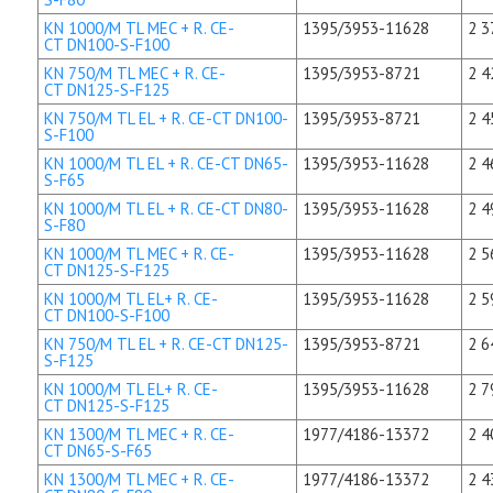
KN 1000/M TL MEC + R. CE-
1395/3953-11628
2 3
CT DN100-S-F100
KN 750/M TL MEC + R. CE-
1395/3953-8721
2 4
CT DN125-S-F125
KN 750/M TL EL + R. CE-CT DN100-
1395/3953-8721
2 4
S-F100
KN 1000/M TL EL + R. CE-CT DN65-
1395/3953-11628
2 4
S-F65
KN 1000/M TL EL + R. CE-CT DN80-
1395/3953-11628
2 4
S-F80
KN 1000/M TL MEC + R. CE-
1395/3953-11628
2 5
CT DN125-S-F125
KN 1000/M TL EL+ R. CE-
1395/3953-11628
2 5
CT DN100-S-F100
KN 750/M TL EL + R. CE-CT DN125-
1395/3953-8721
2 6
S-F125
KN 1000/M TL EL+ R. CE-
1395/3953-11628
2 7
CT DN125-S-F125
KN 1300/M TL MEC + R. CE-
1977/4186-13372
2 4
CT DN65-S-F65
KN 1300/M TL MEC + R. CE-
1977/4186-13372
2 4