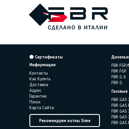
Сертификаты
Дизельн
Информация
FBR FGP/
FBR FGP
Контакты
FBR G X
Как Купить
FBR G
Доставка
Адрес
Газовые
Гарантия
FBR GAS 
Поиск
FBR GAS 
Карта Сайта
FBR GAS 
FBR GAS 
Рекомендуем котлы Sime
FBR GAS 