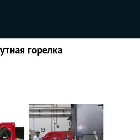
утная горелка