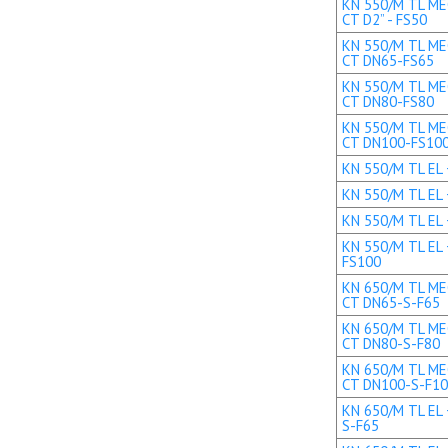
KN 550/M TL MEC
CT D2” - FS50
KN 550/M TL MEC
CT DN65-FS65
KN 550/M TL MEC
CT DN80-FS80
KN 550/M TL MEC
CT DN100-FS10
KN 550/M TL EL +
KN 550/M TL EL 
KN 550/M TL EL 
KN 550/M TL EL 
FS100
KN 650/M TL MEC
CT DN65-S-F65
KN 650/M TL MEC
CT DN80-S-F80
KN 650/M TL MEC
CT DN100-S-F1
KN 650/M TL EL 
S-F65