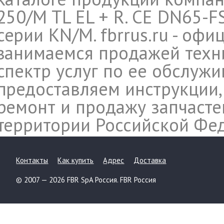
250/M TL EL + R. CE DN65-FS
серии KN/M. fbrrus.ru - оф
занимаемся продажей техн
спектр услуг по ее обслуж
предоставляем инструкции,
ремонт и продажу запчасте
территории Российской Фе
Контакты
Как купить
Адрес
Доставка
© 2007 — 2026 FBR SpA Россия. FBR Россия