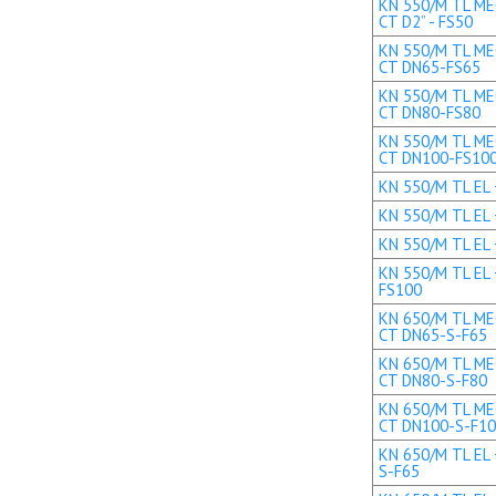
KN 550/M TL MEC
CT D2” - FS50
KN 550/M TL MEC
CT DN65-FS65
KN 550/M TL MEC
CT DN80-FS80
KN 550/M TL MEC
CT DN100-FS10
KN 550/M TL EL +
KN 550/M TL EL 
KN 550/M TL EL 
KN 550/M TL EL 
FS100
KN 650/M TL MEC
CT DN65-S-F65
KN 650/M TL MEC
CT DN80-S-F80
KN 650/M TL MEC
CT DN100-S-F1
KN 650/M TL EL 
S-F65