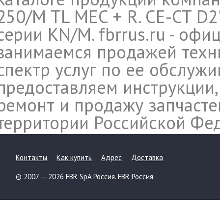
250/M TL MEC + R. CE-CT D2"
серии KN/M. fbrrus.ru - оф
занимаемся продажей техн
спектр услуг по ее обслуж
предоставляем инструкции,
ремонт и продажу запчасте
территории Российской Фе
Контакты
Как купить
Адрес
Доставка
© 2007 — 2026 FBR SpA Россия. FBR Россия