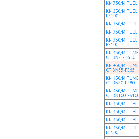
KN 350/M TL EL +
KN 250/M TL EL 
FS100
KN 350/M TL EL 
KN 350/M TL EL 
KN 350/M TL EL 
FS100
KN 450/M TL MEC
CT DN2” - FS50
KN 450/M TL MEC
CT DN65-FS65
KN 450/M TL MEC
CT DN80-FS80
KN 450/M TL MEC
CT DN100-FS10
KN 450/M TL EL +
KN 450/M TL EL 
KN 450/M TL EL 
KN 450/M TL EL 
FS100