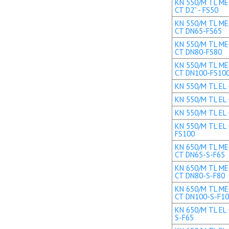
KN 550/M TL MEC
CT D2” - FS50
KN 550/M TL MEC
CT DN65-FS65
KN 550/M TL MEC
CT DN80-FS80
KN 550/M TL MEC
CT DN100-FS10
KN 550/M TL EL +
KN 550/M TL EL 
KN 550/M TL EL 
KN 550/M TL EL 
FS100
KN 650/M TL MEC
CT DN65-S-F65
KN 650/M TL MEC
CT DN80-S-F80
KN 650/M TL MEC
CT DN100-S-F1
KN 650/M TL EL 
S-F65