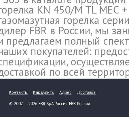
горелка KN 450/M TL MEC + 
газомазутная горелка серии
дилер FBR в России, мы за
и предлагаем полный спект
наших покупателей: предос
спецификации, осуществляе
доставкой по всей террито
Контакты
Как купить
Адрес
Доставка
© 2007 — 2026 FBR SpA Россия. FBR Россия