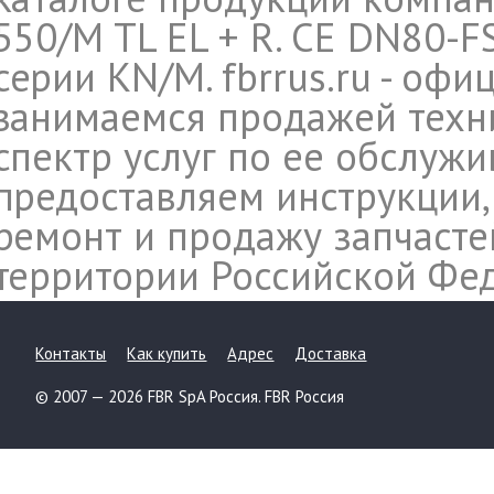
550/M TL EL + R. CE DN80-FS
серии KN/M. fbrrus.ru - оф
занимаемся продажей техн
спектр услуг по ее обслуж
предоставляем инструкции,
ремонт и продажу запчасте
территории Российской Фе
Контакты
Как купить
Адрес
Доставка
© 2007 — 2026 FBR SpA Россия. FBR Россия