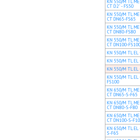
KN 550/M TL MEC
CT D2” - FS50
KN 550/M TL MEC
CT DN65-FS65
KN 550/M TL MEC
CT DN80-FS80
KN 550/M TL MEC
CT DN100-FS10
KN 550/M TL EL +
KN 550/M TL EL 
KN 550/M TL EL 
KN 550/M TL EL 
FS100
KN 650/M TL MEC
CT DN65-S-F65
KN 650/M TL MEC
CT DN80-S-F80
KN 650/M TL MEC
CT DN100-S-F1
KN 650/M TL EL 
S-F65