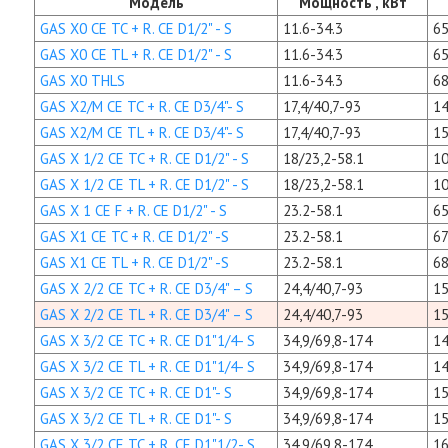
Модель
Мощность , кВт
GAS X0 CE TC + R. CE D1/2" - S
11.6-34.3
65
GAS X0 CE TL + R. CE D1/2" - S
11.6-34.3
65
GAS X0 THLS
11.6-34.3
68
GAS X2/M CE TC + R. CE D3/4"- S
17,4/40,7-93
14
GAS X2/M CE TL + R. CE D3/4"- S
17,4/40,7-93
15
GAS X 1/2 CE TC + R. CE D1/2" - S
18/23,2-58.1
10
GAS X 1/2 CE TL + R. CE D1/2" - S
18/23,2-58.1
10
GAS X 1 CE F + R. CE D1/2" - S
23.2-58.1
65
GAS X1 CE TC + R. CE D1/2" -S
23.2-58.1
67
GAS X1 CE TL + R. CE D1/2" -S
23.2-58.1
68
GAS X 2/2 CE TC + R. CE D3/4" – S
24,4/40,7-93
15
GAS X 2/2 CE TL + R. CE D3/4" – S
24,4/40,7-93
15
GAS X 3/2 CE TC + R. CE D1"1/4- S
34,9/69,8-174
14
GAS X 3/2 CE TL + R. CE D1"1/4- S
34,9/69,8-174
14
GAS X 3/2 CE TC + R. CE D1"- S
34,9/69,8-174
15
GAS X 3/2 CE TL + R. CE D1"- S
34,9/69,8-174
15
GAS X 3/2 CE TC + R. CE D1"1/2- S
34,9/69,8-174
16