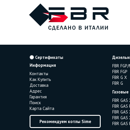
Сертификаты
Дизельн
Информация
FBR FGP/
FBR FGP
Контакты
FBR G X
Как Купить
FBR G
Доставка
Адрес
Газовые
Гарантия
FBR GAS 
Поиск
FBR GAS 
Карта Сайта
FBR GAS 
FBR GAS 
Рекомендуем котлы Sime
FBR GAS 