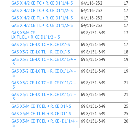
GAS X 4/2 CE TC + R. CE D1"1/4- S
64/116-232
17
GAS X 4/2 CE TC + R. CE D1"1/2- S
64/116-232
17
GAS X 4/2 CE TL + R. CE D1"1/4- S
64/116-232
17
GAS X 4/2 CE TL + R. CE D1"1/2- S
64/116-232
17
GAS X5/M CE-
69,8/151-349
12
LX TL EL + R. CE D1"1/2 – S
GAS X5/2 CE-LX TC + R. CE D1"-S
69,8/151-349
17
GAS X5/2 CE-LX TL + R. CE D1"-S
69,8/151-349
18
GAS X5/2 CE-LX TC + R. CE D1"1/4 –
69,8/151-349
19
S
GAS X5/2 CE-LX TL + R. CE D1”1/4 –
69,8/151-349
19
S
GAS X5/2 CE-LX TC + R. CE D1"1/2 –
69,8/151-349
21
S
GAS X5/2 CE-LX TL + R. CE D1”1/2 –
69,8/151-349
21
S
GAS X5/M CE TC EL + R. CE D1"- S
69,8/151-349
25
GAS X5/M CE TL EL + R. CE D1"- S
69,8/151-349
25
GAS X5/M CE TC EL + R. CE- D1"1/4 –
69,8/151-349
26
S