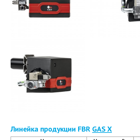
Линейка продукции FBR
GAS X