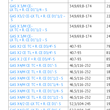
GAS X 3/M CE-
34,9/69,8-174
21
LX TL + R. CE D1"1/4 – S
GAS X3/2 CE-LX TL + R. CE D1"1/2 –
34,9/69,8-174
22
S
GAS X 3/M CE-
34,9/69,8-174
24
LX TC + R. CE D1"1/2 – S
GAS X 3/M CE-
34,9/69,8-174
24
LX TL + R. CE D1"1/2 – S
GAS X2 CE TC + R. CE D3/4"- S
40.7-93
79
GAS X2 CE TL + R. CE D3/4"- S
40.7-93
81
GAS X 2 CE F + R. CE D3/4"- S
40.7-93
85
GAS X4/M CE TC + R. CE D1"- S
46,5/116-232
18
GAS X4/M CE TL + R. CE D1"- S
46,5/116-232
18
GAS X4/M CE TC + R. CE D1"1/2 - S
46,5/116-232
19
GAS X4/M CE TC + R. CE D1"1/4 - S
46,5/116-232
19
GAS X4/M CE TL + R. CE D1"1/4 - S
46,5/116-232
19
GAS X4/M CE TL + R. CE D1"1/2 - S
46,5/116-232
23
GAS X4/2 CE-LX TC + R. CE D1"- S
52,3/104-245
19