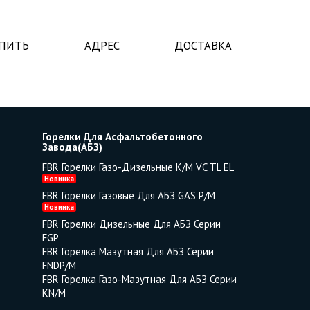
УПИТЬ
АДРЕС
ДОСТАВКА
Горелки Для Асфальтобетонного
Завода(АБЗ)
FBR Горелки Газо-Дизельные K/M VC TL EL
Новинка
FBR Горелки Газовые Для АБЗ GAS P/M
Новинка
FBR Горелки Дизельные Для АБЗ Серии
FGP
FBR Горелка Мазутная Для АБЗ Серии
FNDP/M
FBR Горелка Газо-Мазутная Для АБЗ Серии
KN/M