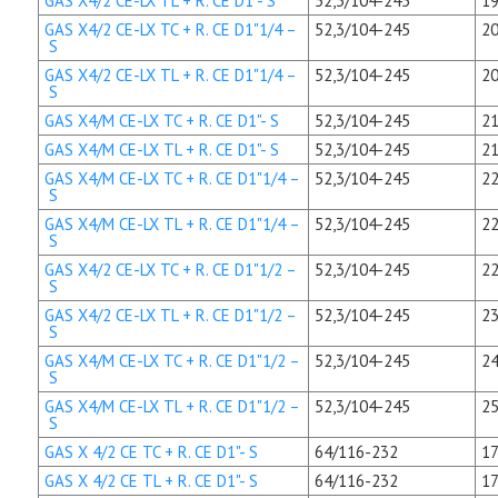
GAS X4/2 CE-LX TL + R. CE D1"- S
52,3/104-245
19
GAS X4/2 CE-LX TC + R. CE D1"1/4 –
52,3/104-245
20
S
GAS X4/2 CE-LX TL + R. CE D1"1/4 –
52,3/104-245
20
S
GAS X4/M CE-LX TC + R. CE D1"- S
52,3/104-245
21
GAS X4/M CE-LX TL + R. CE D1"- S
52,3/104-245
21
GAS X4/M CE-LX TC + R. CE D1"1/4 –
52,3/104-245
22
S
GAS X4/M CE-LX TL + R. CE D1"1/4 –
52,3/104-245
22
S
GAS X4/2 CE-LX TC + R. CE D1"1/2 –
52,3/104-245
22
S
GAS X4/2 CE-LX TL + R. CE D1"1/2 –
52,3/104-245
23
S
GAS X4/M CE-LX TC + R. CE D1"1/2 –
52,3/104-245
24
S
GAS X4/M CE-LX TL + R. CE D1"1/2 –
52,3/104-245
25
S
GAS X 4/2 CE TC + R. CE D1"- S
64/116-232
17
GAS X 4/2 CE TL + R. CE D1"- S
64/116-232
17