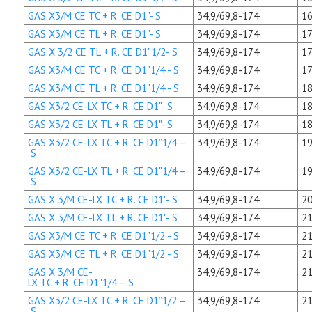
GAS X3/M CE TC + R. CE D1"- S
34,9/69,8-174
16
GAS X3/M CE TL + R. CE D1"- S
34,9/69,8-174
17
GAS X 3/2 CE TL + R. CE D1"1/2- S
34,9/69,8-174
17
GAS X3/M CE TC + R. CE D1"1/4 - S
34,9/69,8-174
17
GAS X3/M CE TL + R. CE D1"1/4 - S
34,9/69,8-174
18
GAS X3/2 CE-LX TC + R. CE D1"- S
34,9/69,8-174
18
GAS X3/2 CE-LX TL + R. CE D1"- S
34,9/69,8-174
18
GAS X3/2 CE-LX TC + R. CE D1”1/4 –
34,9/69,8-174
19
S
GAS X3/2 CE-LX TL + R. CE D1"1/4 –
34,9/69,8-174
19
S
GAS X 3/M CE-LX TC + R. CE D1"- S
34,9/69,8-174
20
GAS X 3/M CE-LX TL + R. CE D1"- S
34,9/69,8-174
21
GAS X3/M CE TC + R. CE D1"1/2 - S
34,9/69,8-174
21
GAS X3/M CE TL + R. CE D1"1/2 - S
34,9/69,8-174
21
GAS X 3/M CE-
34,9/69,8-174
21
LX TC + R. CE D1"1/4 – S
GAS X3/2 CE-LX TC + R. CE D1”1/2 –
34,9/69,8-174
21
S