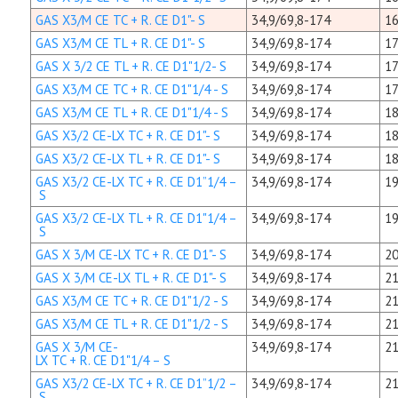
GAS X3/M CE TC + R. CE D1"- S
34,9/69,8-174
16
GAS X3/M CE TL + R. CE D1"- S
34,9/69,8-174
17
GAS X 3/2 CE TL + R. CE D1"1/2- S
34,9/69,8-174
17
GAS X3/M CE TC + R. CE D1"1/4 - S
34,9/69,8-174
17
GAS X3/M CE TL + R. CE D1"1/4 - S
34,9/69,8-174
18
GAS X3/2 CE-LX TC + R. CE D1"- S
34,9/69,8-174
18
GAS X3/2 CE-LX TL + R. CE D1"- S
34,9/69,8-174
18
GAS X3/2 CE-LX TC + R. CE D1”1/4 –
34,9/69,8-174
19
S
GAS X3/2 CE-LX TL + R. CE D1"1/4 –
34,9/69,8-174
19
S
GAS X 3/M CE-LX TC + R. CE D1"- S
34,9/69,8-174
20
GAS X 3/M CE-LX TL + R. CE D1"- S
34,9/69,8-174
21
GAS X3/M CE TC + R. CE D1"1/2 - S
34,9/69,8-174
21
GAS X3/M CE TL + R. CE D1"1/2 - S
34,9/69,8-174
21
GAS X 3/M CE-
34,9/69,8-174
21
LX TC + R. CE D1"1/4 – S
GAS X3/2 CE-LX TC + R. CE D1”1/2 –
34,9/69,8-174
21
S