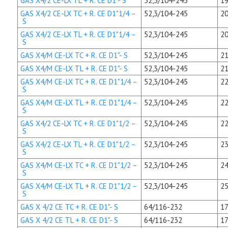
GAS X4/2 CE-LX TL + R. CE D1"- S
52,3/104-245
19
GAS X4/2 CE-LX TC + R. CE D1"1/4 –
52,3/104-245
20
S
GAS X4/2 CE-LX TL + R. CE D1"1/4 –
52,3/104-245
20
S
GAS X4/M CE-LX TC + R. CE D1"- S
52,3/104-245
21
GAS X4/M CE-LX TL + R. CE D1"- S
52,3/104-245
21
GAS X4/M CE-LX TC + R. CE D1"1/4 –
52,3/104-245
22
S
GAS X4/M CE-LX TL + R. CE D1"1/4 –
52,3/104-245
22
S
GAS X4/2 CE-LX TC + R. CE D1"1/2 –
52,3/104-245
22
S
GAS X4/2 CE-LX TL + R. CE D1"1/2 –
52,3/104-245
23
S
GAS X4/M CE-LX TC + R. CE D1"1/2 –
52,3/104-245
24
S
GAS X4/M CE-LX TL + R. CE D1"1/2 –
52,3/104-245
25
S
GAS X 4/2 CE TC + R. CE D1"- S
64/116-232
17
GAS X 4/2 CE TL + R. CE D1"- S
64/116-232
17