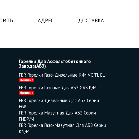
УПИТЬ
АДРЕС
ДОСТАВКА
Горелки Для Асфальтобетонного
Завода(АБЗ)
FBR Горелки Газо-Дизельные K/M VC TL EL
Новинка
FBR Горелки Газовые Для АБЗ GAS P/M
Новинка
FBR Горелки Дизельные Для АБЗ Серии
FGP
FBR Горелка Мазутная Для АБЗ Серии
FNDP/M
FBR Горелка Газо-Мазутная Для АБЗ Серии
KN/M