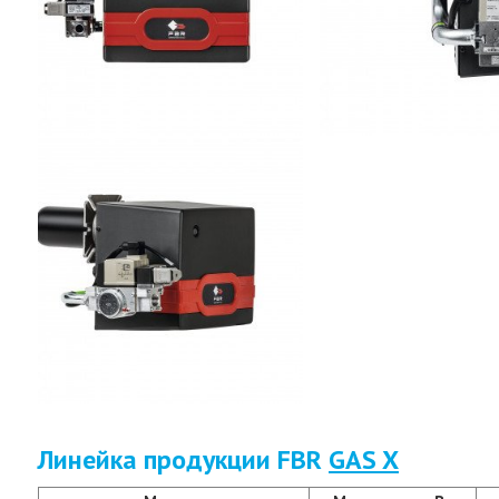
Линейка продукции FBR
GAS X