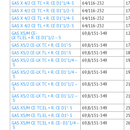
GAS X 4/2 CE TC + R. CE D1"1/4- S
64/116-232
17
GAS X 4/2 CE TC + R. CE D1"1/2- S
64/116-232
17
GAS X 4/2 CE TL + R. CE D1"1/4- S
64/116-232
17
GAS X 4/2 CE TL + R. CE D1"1/2- S
64/116-232
17
GAS X5/M CE-
69,8/151-349
12
LX TL EL + R. CE D1"1/2 – S
GAS X5/2 CE-LX TC + R. CE D1"-S
69,8/151-349
17
GAS X5/2 CE-LX TL + R. CE D1"-S
69,8/151-349
18
GAS X5/2 CE-LX TC + R. CE D1"1/4 –
69,8/151-349
19
S
GAS X5/2 CE-LX TL + R. CE D1”1/4 –
69,8/151-349
19
S
GAS X5/2 CE-LX TC + R. CE D1"1/2 –
69,8/151-349
21
S
GAS X5/2 CE-LX TL + R. CE D1”1/2 –
69,8/151-349
21
S
GAS X5/M CE TC EL + R. CE D1"- S
69,8/151-349
25
GAS X5/M CE TL EL + R. CE D1"- S
69,8/151-349
25
GAS X5/M CE TC EL + R. CE- D1"1/4 –
69,8/151-349
26
S