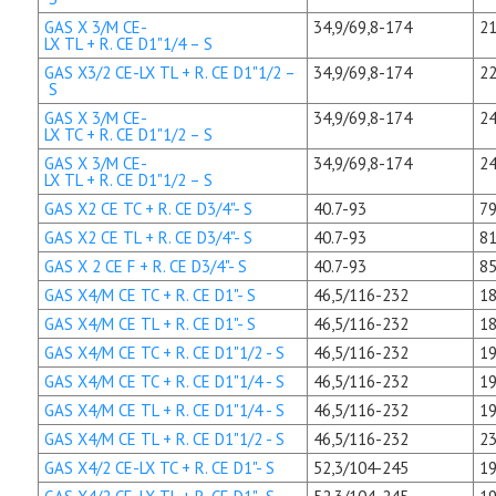
GAS X 3/M CE-
34,9/69,8-174
21
LX TL + R. CE D1"1/4 – S
GAS X3/2 CE-LX TL + R. CE D1"1/2 –
34,9/69,8-174
22
S
GAS X 3/M CE-
34,9/69,8-174
24
LX TC + R. CE D1"1/2 – S
GAS X 3/M CE-
34,9/69,8-174
24
LX TL + R. CE D1"1/2 – S
GAS X2 CE TC + R. CE D3/4"- S
40.7-93
79
GAS X2 CE TL + R. CE D3/4"- S
40.7-93
81
GAS X 2 CE F + R. CE D3/4"- S
40.7-93
85
GAS X4/M CE TC + R. CE D1"- S
46,5/116-232
18
GAS X4/M CE TL + R. CE D1"- S
46,5/116-232
18
GAS X4/M CE TC + R. CE D1"1/2 - S
46,5/116-232
19
GAS X4/M CE TC + R. CE D1"1/4 - S
46,5/116-232
19
GAS X4/M CE TL + R. CE D1"1/4 - S
46,5/116-232
19
GAS X4/M CE TL + R. CE D1"1/2 - S
46,5/116-232
23
GAS X4/2 CE-LX TC + R. CE D1"- S
52,3/104-245
19