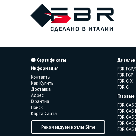
Сертификаты
Дизельн
Информация
FBR FGP/
FBR FGP
Контакты
FBR G X
Как Купить
FBR G
Доставка
Адрес
Газовые
Гарантия
FBR GAS 
Поиск
FBR GAS 
Карта Сайта
FBR GAS 
FBR GAS 
Рекомендуем котлы Sime
FBR GAS 