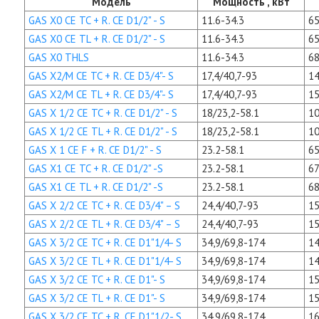
Модель
Мощность , кВт
GAS X0 CE TC + R. CE D1/2" - S
11.6-34.3
65
GAS X0 CE TL + R. CE D1/2" - S
11.6-34.3
65
GAS X0 THLS
11.6-34.3
68
GAS X2/M CE TC + R. CE D3/4"- S
17,4/40,7-93
14
GAS X2/M CE TL + R. CE D3/4"- S
17,4/40,7-93
15
GAS X 1/2 CE TC + R. CE D1/2" - S
18/23,2-58.1
10
GAS X 1/2 CE TL + R. CE D1/2" - S
18/23,2-58.1
10
GAS X 1 CE F + R. CE D1/2" - S
23.2-58.1
65
GAS X1 CE TC + R. CE D1/2" -S
23.2-58.1
67
GAS X1 CE TL + R. CE D1/2" -S
23.2-58.1
68
GAS X 2/2 CE TC + R. CE D3/4" – S
24,4/40,7-93
15
GAS X 2/2 CE TL + R. CE D3/4" – S
24,4/40,7-93
15
GAS X 3/2 CE TC + R. CE D1"1/4- S
34,9/69,8-174
14
GAS X 3/2 CE TL + R. CE D1"1/4- S
34,9/69,8-174
14
GAS X 3/2 CE TC + R. CE D1"- S
34,9/69,8-174
15
GAS X 3/2 CE TL + R. CE D1"- S
34,9/69,8-174
15
GAS X 3/2 CE TC + R. CE D1"1/2- S
34,9/69,8-174
16