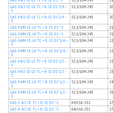
GAS X4/2 CE-LX TL + R. CE D1"- S
52,3/104-245
19
GAS X4/2 CE-LX TC + R. CE D1"1/4 –
52,3/104-245
20
S
GAS X4/2 CE-LX TL + R. CE D1"1/4 –
52,3/104-245
20
S
GAS X4/M CE-LX TC + R. CE D1"- S
52,3/104-245
21
GAS X4/M CE-LX TL + R. CE D1"- S
52,3/104-245
21
GAS X4/M CE-LX TC + R. CE D1"1/4 –
52,3/104-245
22
S
GAS X4/M CE-LX TL + R. CE D1"1/4 –
52,3/104-245
22
S
GAS X4/2 CE-LX TC + R. CE D1"1/2 –
52,3/104-245
22
S
GAS X4/2 CE-LX TL + R. CE D1"1/2 –
52,3/104-245
23
S
GAS X4/M CE-LX TC + R. CE D1"1/2 –
52,3/104-245
24
S
GAS X4/M CE-LX TL + R. CE D1"1/2 –
52,3/104-245
25
S
GAS X 4/2 CE TC + R. CE D1"- S
64/116-232
17
GAS X 4/2 CE TL + R. CE D1"- S
64/116-232
17