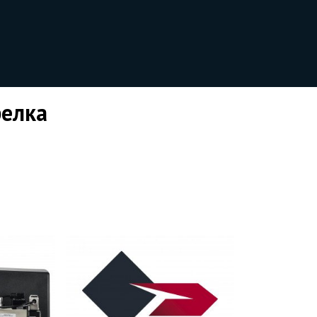
релка