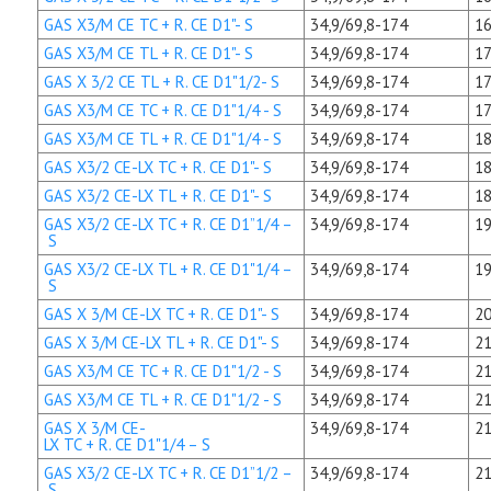
GAS X3/M CE TC + R. CE D1"- S
34,9/69,8-174
16
GAS X3/M CE TL + R. CE D1"- S
34,9/69,8-174
17
GAS X 3/2 CE TL + R. CE D1"1/2- S
34,9/69,8-174
17
GAS X3/M CE TC + R. CE D1"1/4 - S
34,9/69,8-174
17
GAS X3/M CE TL + R. CE D1"1/4 - S
34,9/69,8-174
18
GAS X3/2 CE-LX TC + R. CE D1"- S
34,9/69,8-174
18
GAS X3/2 CE-LX TL + R. CE D1"- S
34,9/69,8-174
18
GAS X3/2 CE-LX TC + R. CE D1”1/4 –
34,9/69,8-174
19
S
GAS X3/2 CE-LX TL + R. CE D1"1/4 –
34,9/69,8-174
19
S
GAS X 3/M CE-LX TC + R. CE D1"- S
34,9/69,8-174
20
GAS X 3/M CE-LX TL + R. CE D1"- S
34,9/69,8-174
21
GAS X3/M CE TC + R. CE D1"1/2 - S
34,9/69,8-174
21
GAS X3/M CE TL + R. CE D1"1/2 - S
34,9/69,8-174
21
GAS X 3/M CE-
34,9/69,8-174
21
LX TC + R. CE D1"1/4 – S
GAS X3/2 CE-LX TC + R. CE D1”1/2 –
34,9/69,8-174
21
S