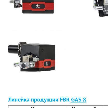
Линейка продукции FBR
GAS X