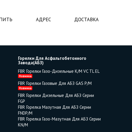
УПИТЬ
АДРЕС
ДОСТАВКА
Горелки Для Асфальтобетонного
Завода(АБЗ)
FBR Горелки Газо-Дизельные K/M VC TL EL
Новинка
FBR Горелки Газовые Для АБЗ GAS P/M
Новинка
FBR Горелки Дизельные Для АБЗ Серии
FGP
FBR Горелка Мазутная Для АБЗ Серии
FNDP/M
FBR Горелка Газо-Мазутная Для АБЗ Серии
KN/M