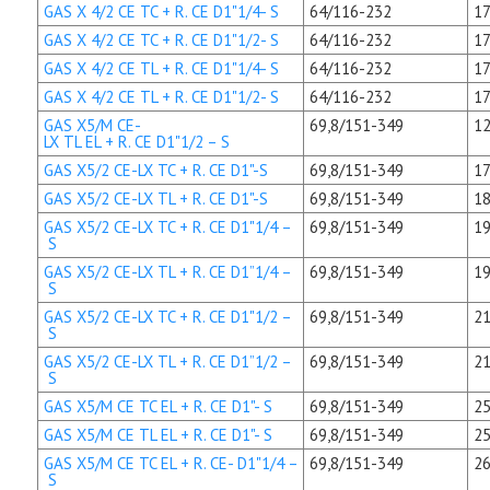
GAS X 4/2 CE TC + R. CE D1"1/4- S
64/116-232
17
GAS X 4/2 CE TC + R. CE D1"1/2- S
64/116-232
17
GAS X 4/2 CE TL + R. CE D1"1/4- S
64/116-232
17
GAS X 4/2 CE TL + R. CE D1"1/2- S
64/116-232
17
GAS X5/M CE-
69,8/151-349
12
LX TL EL + R. CE D1"1/2 – S
GAS X5/2 CE-LX TC + R. CE D1"-S
69,8/151-349
17
GAS X5/2 CE-LX TL + R. CE D1"-S
69,8/151-349
18
GAS X5/2 CE-LX TC + R. CE D1"1/4 –
69,8/151-349
19
S
GAS X5/2 CE-LX TL + R. CE D1”1/4 –
69,8/151-349
19
S
GAS X5/2 CE-LX TC + R. CE D1"1/2 –
69,8/151-349
21
S
GAS X5/2 CE-LX TL + R. CE D1”1/2 –
69,8/151-349
21
S
GAS X5/M CE TC EL + R. CE D1"- S
69,8/151-349
25
GAS X5/M CE TL EL + R. CE D1"- S
69,8/151-349
25
GAS X5/M CE TC EL + R. CE- D1"1/4 –
69,8/151-349
26
S