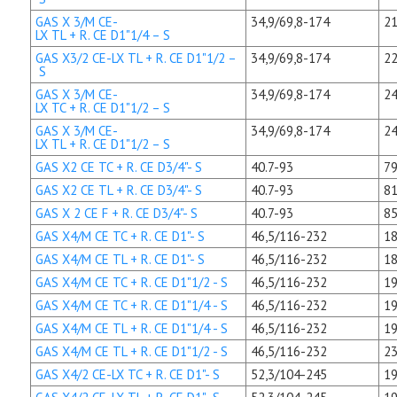
GAS X 3/M CE-
34,9/69,8-174
21
LX TL + R. CE D1"1/4 – S
GAS X3/2 CE-LX TL + R. CE D1"1/2 –
34,9/69,8-174
22
S
GAS X 3/M CE-
34,9/69,8-174
24
LX TC + R. CE D1"1/2 – S
GAS X 3/M CE-
34,9/69,8-174
24
LX TL + R. CE D1"1/2 – S
GAS X2 CE TC + R. CE D3/4"- S
40.7-93
79
GAS X2 CE TL + R. CE D3/4"- S
40.7-93
81
GAS X 2 CE F + R. CE D3/4"- S
40.7-93
85
GAS X4/M CE TC + R. CE D1"- S
46,5/116-232
18
GAS X4/M CE TL + R. CE D1"- S
46,5/116-232
18
GAS X4/M CE TC + R. CE D1"1/2 - S
46,5/116-232
19
GAS X4/M CE TC + R. CE D1"1/4 - S
46,5/116-232
19
GAS X4/M CE TL + R. CE D1"1/4 - S
46,5/116-232
19
GAS X4/M CE TL + R. CE D1"1/2 - S
46,5/116-232
23
GAS X4/2 CE-LX TC + R. CE D1"- S
52,3/104-245
19