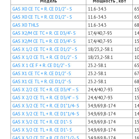
Модель
Мощность , кВт
GAS X0 CE TC + R. CE D1/2" - S
11.6-34.3
65
GAS X0 CE TL + R. CE D1/2" - S
11.6-34.3
65
GAS X0 THLS
11.6-34.3
68
GAS X2/M CE TC + R. CE D3/4"- S
17,4/40,7-93
14
GAS X2/M CE TL + R. CE D3/4"- S
17,4/40,7-93
15
GAS X 1/2 CE TC + R. CE D1/2" - S
18/23,2-58.1
10
GAS X 1/2 CE TL + R. CE D1/2" - S
18/23,2-58.1
10
GAS X 1 CE F + R. CE D1/2" - S
23.2-58.1
65
GAS X1 CE TC + R. CE D1/2" -S
23.2-58.1
67
GAS X1 CE TL + R. CE D1/2" -S
23.2-58.1
68
GAS X 2/2 CE TC + R. CE D3/4" – S
24,4/40,7-93
15
GAS X 2/2 CE TL + R. CE D3/4" – S
24,4/40,7-93
15
GAS X 3/2 CE TC + R. CE D1"1/4- S
34,9/69,8-174
14
GAS X 3/2 CE TL + R. CE D1"1/4- S
34,9/69,8-174
14
GAS X 3/2 CE TC + R. CE D1"- S
34,9/69,8-174
15
GAS X 3/2 CE TL + R. CE D1"- S
34,9/69,8-174
15
GAS X 3/2 CE TC + R. CE D1"1/2- S
34,9/69,8-174
16