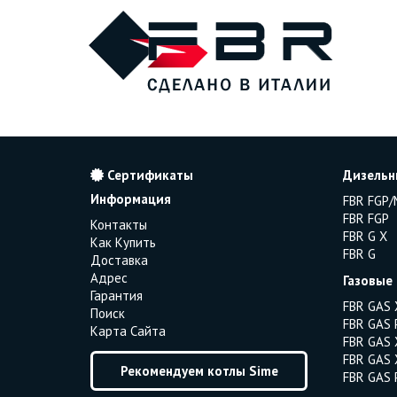
Сертификаты
Дизельн
Информация
FBR FGP/
FBR FGP
Контакты
FBR G X
Как Купить
FBR G
Доставка
Адрес
Газовые
Гарантия
FBR GAS 
Поиск
FBR GAS 
Карта Сайта
FBR GAS 
FBR GAS 
Рекомендуем котлы Sime
FBR GAS 