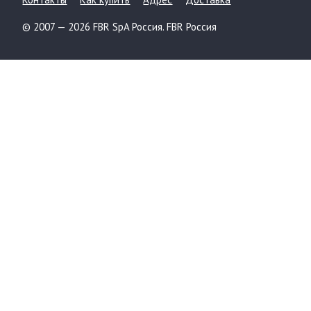
© 2007 — 2026 FBR SpA Россия. FBR Россия