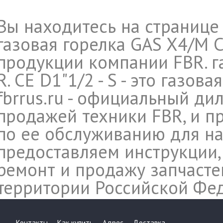
Вы находитесь на странице
газовая горелка GAS X4/M CE
продукции компании FBR. г
R. CE D1"1/2 - S - это газов
fbrrus.ru - официальный ди
продажей техники FBR, и п
по ее обслуживанию для на
предоставляем инструкции,
ремонт и продажу запчасте
территории Российской Фе
Контакты
Как купить
Адрес
Доставка