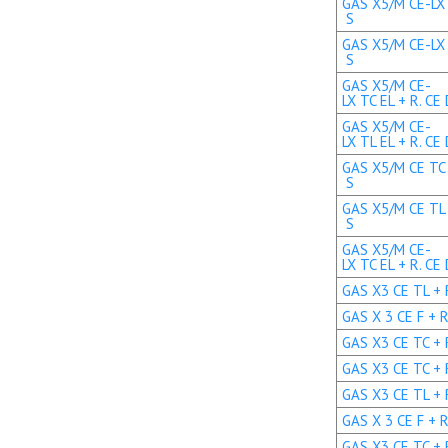
GAS X5/M CE-LX 
S
GAS X5/M CE-LX 
S
GAS X5/M CE-
LX TC EL + R. CE
GAS X5/M CE-
LX TL EL + R. CE
GAS X5/M CE TC 
S
GAS X5/M CE TL 
S
GAS X5/M CE-
LX TC EL + R. CE
GAS X3 CE TL + R
GAS X 3 CE F + R
GAS X3 CE TC + R
GAS X3 CE TC + R
GAS X3 CE TL + R
GAS X 3 CE F + R
GAS X3 CE TC + R