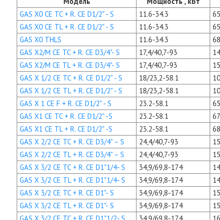
Модель
Мощность , кВт
GAS X0 CE TC + R. CE D1/2" - S
11.6-34.3
65
GAS X0 CE TL + R. CE D1/2" - S
11.6-34.3
65
GAS X0 THLS
11.6-34.3
68
GAS X2/M CE TC + R. CE D3/4"- S
17,4/40,7-93
14
GAS X2/M CE TL + R. CE D3/4"- S
17,4/40,7-93
15
GAS X 1/2 CE TC + R. CE D1/2" - S
18/23,2-58.1
10
GAS X 1/2 CE TL + R. CE D1/2" - S
18/23,2-58.1
10
GAS X 1 CE F + R. CE D1/2" - S
23.2-58.1
65
GAS X1 CE TC + R. CE D1/2" -S
23.2-58.1
67
GAS X1 CE TL + R. CE D1/2" -S
23.2-58.1
68
GAS X 2/2 CE TC + R. CE D3/4" – S
24,4/40,7-93
15
GAS X 2/2 CE TL + R. CE D3/4" – S
24,4/40,7-93
15
GAS X 3/2 CE TC + R. CE D1"1/4- S
34,9/69,8-174
14
GAS X 3/2 CE TL + R. CE D1"1/4- S
34,9/69,8-174
14
GAS X 3/2 CE TC + R. CE D1"- S
34,9/69,8-174
15
GAS X 3/2 CE TL + R. CE D1"- S
34,9/69,8-174
15
GAS X 3/2 CE TC + R. CE D1"1/2- S
34,9/69,8-174
16