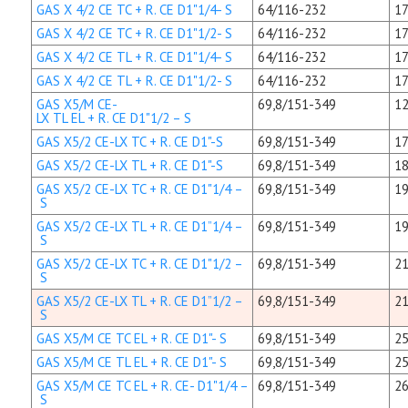
GAS X 4/2 CE TC + R. CE D1"1/4- S
64/116-232
17
GAS X 4/2 CE TC + R. CE D1"1/2- S
64/116-232
17
GAS X 4/2 CE TL + R. CE D1"1/4- S
64/116-232
17
GAS X 4/2 CE TL + R. CE D1"1/2- S
64/116-232
17
GAS X5/M CE-
69,8/151-349
12
LX TL EL + R. CE D1"1/2 – S
GAS X5/2 CE-LX TC + R. CE D1"-S
69,8/151-349
17
GAS X5/2 CE-LX TL + R. CE D1"-S
69,8/151-349
18
GAS X5/2 CE-LX TC + R. CE D1"1/4 –
69,8/151-349
19
S
GAS X5/2 CE-LX TL + R. CE D1”1/4 –
69,8/151-349
19
S
GAS X5/2 CE-LX TC + R. CE D1"1/2 –
69,8/151-349
21
S
GAS X5/2 CE-LX TL + R. CE D1”1/2 –
69,8/151-349
21
S
GAS X5/M CE TC EL + R. CE D1"- S
69,8/151-349
25
GAS X5/M CE TL EL + R. CE D1"- S
69,8/151-349
25
GAS X5/M CE TC EL + R. CE- D1"1/4 –
69,8/151-349
26
S