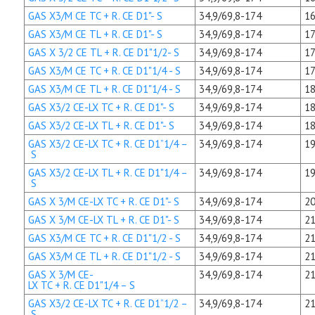
GAS X3/M CE TC + R. CE D1"- S
34,9/69,8-174
16
GAS X3/M CE TL + R. CE D1"- S
34,9/69,8-174
17
GAS X 3/2 CE TL + R. CE D1"1/2- S
34,9/69,8-174
17
GAS X3/M CE TC + R. CE D1"1/4 - S
34,9/69,8-174
17
GAS X3/M CE TL + R. CE D1"1/4 - S
34,9/69,8-174
18
GAS X3/2 CE-LX TC + R. CE D1"- S
34,9/69,8-174
18
GAS X3/2 CE-LX TL + R. CE D1"- S
34,9/69,8-174
18
GAS X3/2 CE-LX TC + R. CE D1”1/4 –
34,9/69,8-174
19
S
GAS X3/2 CE-LX TL + R. CE D1"1/4 –
34,9/69,8-174
19
S
GAS X 3/M CE-LX TC + R. CE D1"- S
34,9/69,8-174
20
GAS X 3/M CE-LX TL + R. CE D1"- S
34,9/69,8-174
21
GAS X3/M CE TC + R. CE D1"1/2 - S
34,9/69,8-174
21
GAS X3/M CE TL + R. CE D1"1/2 - S
34,9/69,8-174
21
GAS X 3/M CE-
34,9/69,8-174
21
LX TC + R. CE D1"1/4 – S
GAS X3/2 CE-LX TC + R. CE D1”1/2 –
34,9/69,8-174
21
S