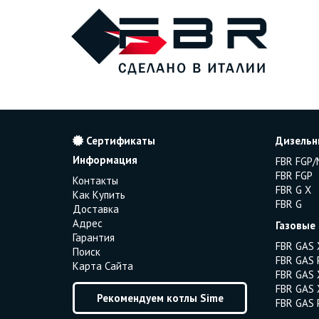
Сертификаты
Дизельн
Информация
FBR FGP/
FBR FGP
Контакты
FBR G X
Как Купить
FBR G
Доставка
Адрес
Газовые
Гарантия
FBR GAS 
Поиск
FBR GAS 
Карта Сайта
FBR GAS 
FBR GAS 
Рекомендуем котлы Sime
FBR GAS 