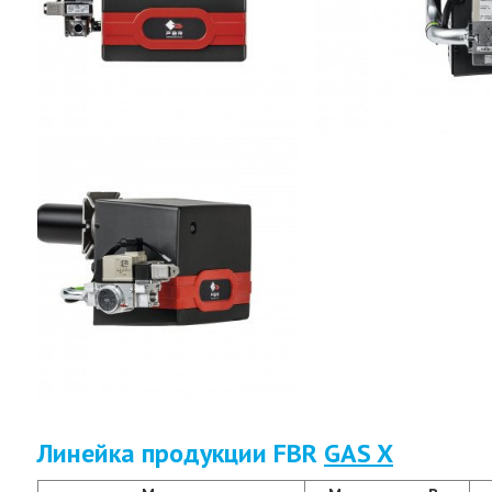
Линейка продукции FBR
GAS X