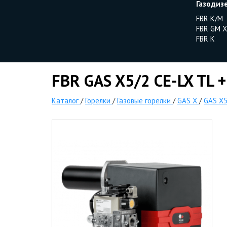
Газодиз
FBR K/M
FBR GM X
FBR K
FBR GAS X5/2 CE-LX TL +
Каталог
/
Горелки
/
Газовые горелки
/
GAS X
/
GAS X5