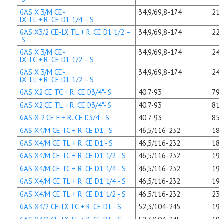
GAS X 3/M CE-
34,9/69,8-174
21
LX TL + R. CE D1"1/4 – S
GAS X3/2 CE-LX TL + R. CE D1"1/2 –
34,9/69,8-174
22
S
GAS X 3/M CE-
34,9/69,8-174
24
LX TC + R. CE D1"1/2 – S
GAS X 3/M CE-
34,9/69,8-174
24
LX TL + R. CE D1"1/2 – S
GAS X2 CE TC + R. CE D3/4"- S
40.7-93
79
GAS X2 CE TL + R. CE D3/4"- S
40.7-93
81
GAS X 2 CE F + R. CE D3/4"- S
40.7-93
85
GAS X4/M CE TC + R. CE D1"- S
46,5/116-232
18
GAS X4/M CE TL + R. CE D1"- S
46,5/116-232
18
GAS X4/M CE TC + R. CE D1"1/2 - S
46,5/116-232
19
GAS X4/M CE TC + R. CE D1"1/4 - S
46,5/116-232
19
GAS X4/M CE TL + R. CE D1"1/4 - S
46,5/116-232
19
GAS X4/M CE TL + R. CE D1"1/2 - S
46,5/116-232
23
GAS X4/2 CE-LX TC + R. CE D1"- S
52,3/104-245
19