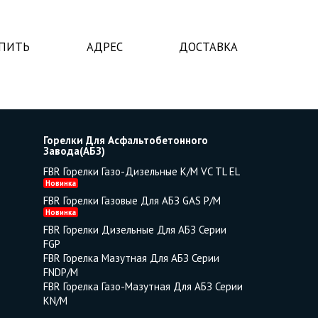
УПИТЬ
АДРЕС
ДОСТАВКА
Горелки Для Асфальтобетонного
Завода(АБЗ)
FBR Горелки Газо-Дизельные K/M VC TL EL
Новинка
FBR Горелки Газовые Для АБЗ GAS P/M
Новинка
FBR Горелки Дизельные Для АБЗ Серии
FGP
FBR Горелка Мазутная Для АБЗ Серии
FNDP/M
FBR Горелка Газо-Мазутная Для АБЗ Серии
KN/M