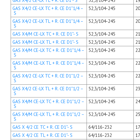
GAS X4/2 CE-LX TL + R. CE D1"- S
52,3/104-245
19
GAS X4/2 CE-LX TC + R. CE D1"1/4 –
52,3/104-245
20
S
GAS X4/2 CE-LX TL + R. CE D1"1/4 –
52,3/104-245
20
S
GAS X4/M CE-LX TC + R. CE D1"- S
52,3/104-245
21
GAS X4/M CE-LX TL + R. CE D1"- S
52,3/104-245
21
GAS X4/M CE-LX TC + R. CE D1"1/4 –
52,3/104-245
22
S
GAS X4/M CE-LX TL + R. CE D1"1/4 –
52,3/104-245
22
S
GAS X4/2 CE-LX TC + R. CE D1"1/2 –
52,3/104-245
22
S
GAS X4/2 CE-LX TL + R. CE D1"1/2 –
52,3/104-245
23
S
GAS X4/M CE-LX TC + R. CE D1"1/2 –
52,3/104-245
24
S
GAS X4/M CE-LX TL + R. CE D1"1/2 –
52,3/104-245
25
S
GAS X 4/2 CE TC + R. CE D1"- S
64/116-232
17
GAS X 4/2 CE TL + R. CE D1"- S
64/116-232
17