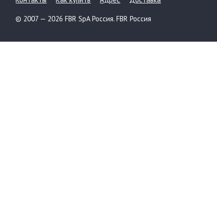
© 2007 — 2026 FBR SpA Россия. FBR Россия