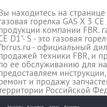
Вы находитесь на странице
газовая горелка GAS X 3 CE F
продукции компании FBR. га
CE D1"- S - это газовая горе
fbrrus.ru - официальный ди
продажей техники FBR, и п
по ее обслуживанию для на
предоставляем инструкции,
ремонт и продажу запчасте
территории Российской Фе
Контакты
Как купить
Адрес
Доставка