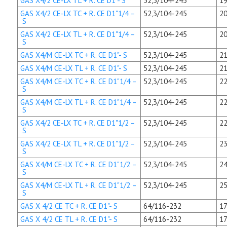
GAS X4/2 CE-LX TL + R. CE D1"- S
52,3/104-245
19
GAS X4/2 CE-LX TC + R. CE D1"1/4 –
52,3/104-245
20
S
GAS X4/2 CE-LX TL + R. CE D1"1/4 –
52,3/104-245
20
S
GAS X4/M CE-LX TC + R. CE D1"- S
52,3/104-245
21
GAS X4/M CE-LX TL + R. CE D1"- S
52,3/104-245
21
GAS X4/M CE-LX TC + R. CE D1"1/4 –
52,3/104-245
22
S
GAS X4/M CE-LX TL + R. CE D1"1/4 –
52,3/104-245
22
S
GAS X4/2 CE-LX TC + R. CE D1"1/2 –
52,3/104-245
22
S
GAS X4/2 CE-LX TL + R. CE D1"1/2 –
52,3/104-245
23
S
GAS X4/M CE-LX TC + R. CE D1"1/2 –
52,3/104-245
24
S
GAS X4/M CE-LX TL + R. CE D1"1/2 –
52,3/104-245
25
S
GAS X 4/2 CE TC + R. CE D1"- S
64/116-232
17
GAS X 4/2 CE TL + R. CE D1"- S
64/116-232
17