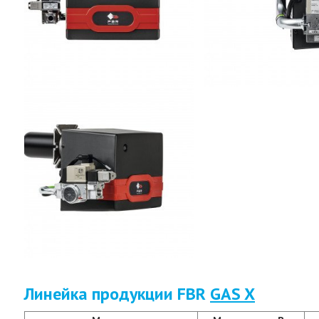
Линейка продукции FBR
GAS X