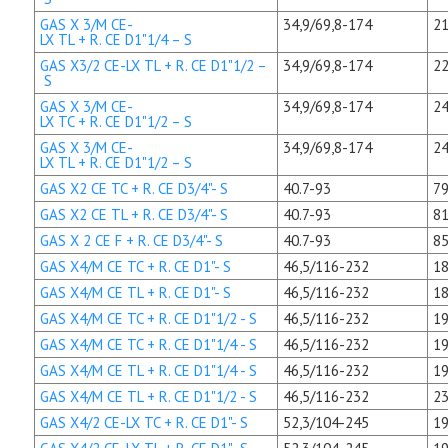
GAS X 3/M CE-
34,9/69,8-174
21
LX TL + R. CE D1"1/4 – S
GAS X3/2 CE-LX TL + R. CE D1"1/2 –
34,9/69,8-174
22
S
GAS X 3/M CE-
34,9/69,8-174
24
LX TC + R. CE D1"1/2 – S
GAS X 3/M CE-
34,9/69,8-174
24
LX TL + R. CE D1"1/2 – S
GAS X2 CE TC + R. CE D3/4"- S
40.7-93
79
GAS X2 CE TL + R. CE D3/4"- S
40.7-93
81
GAS X 2 CE F + R. CE D3/4"- S
40.7-93
85
GAS X4/M CE TC + R. CE D1"- S
46,5/116-232
18
GAS X4/M CE TL + R. CE D1"- S
46,5/116-232
18
GAS X4/M CE TC + R. CE D1"1/2 - S
46,5/116-232
19
GAS X4/M CE TC + R. CE D1"1/4 - S
46,5/116-232
19
GAS X4/M CE TL + R. CE D1"1/4 - S
46,5/116-232
19
GAS X4/M CE TL + R. CE D1"1/2 - S
46,5/116-232
23
GAS X4/2 CE-LX TC + R. CE D1"- S
52,3/104-245
19