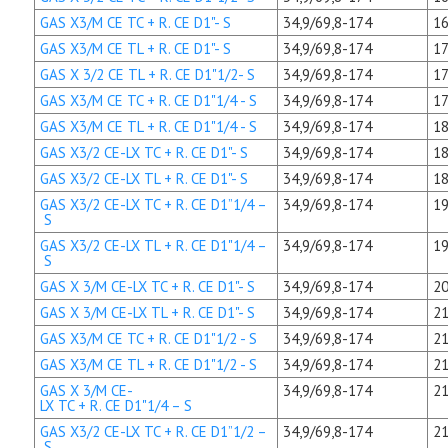
GAS X3/M CE TC + R. CE D1"- S
34,9/69,8-174
16
GAS X3/M CE TL + R. CE D1"- S
34,9/69,8-174
17
GAS X 3/2 CE TL + R. CE D1"1/2- S
34,9/69,8-174
17
GAS X3/M CE TC + R. CE D1"1/4 - S
34,9/69,8-174
17
GAS X3/M CE TL + R. CE D1"1/4 - S
34,9/69,8-174
18
GAS X3/2 CE-LX TC + R. CE D1"- S
34,9/69,8-174
18
GAS X3/2 CE-LX TL + R. CE D1"- S
34,9/69,8-174
18
GAS X3/2 CE-LX TC + R. CE D1”1/4 –
34,9/69,8-174
19
S
GAS X3/2 CE-LX TL + R. CE D1"1/4 –
34,9/69,8-174
19
S
GAS X 3/M CE-LX TC + R. CE D1"- S
34,9/69,8-174
20
GAS X 3/M CE-LX TL + R. CE D1"- S
34,9/69,8-174
21
GAS X3/M CE TC + R. CE D1"1/2 - S
34,9/69,8-174
21
GAS X3/M CE TL + R. CE D1"1/2 - S
34,9/69,8-174
21
GAS X 3/M CE-
34,9/69,8-174
21
LX TC + R. CE D1"1/4 – S
GAS X3/2 CE-LX TC + R. CE D1”1/2 –
34,9/69,8-174
21
S