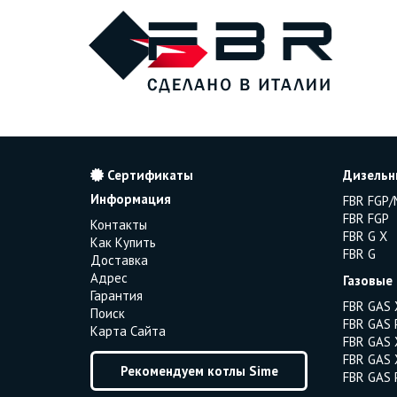
Сертификаты
Дизельн
Информация
FBR FGP/
FBR FGP
Контакты
FBR G X
Как Купить
FBR G
Доставка
Адрес
Газовые
Гарантия
FBR GAS 
Поиск
FBR GAS 
Карта Сайта
FBR GAS 
FBR GAS 
Рекомендуем котлы Sime
FBR GAS 