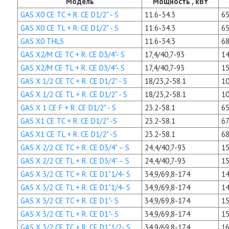
Модель
Мощность , кВт
GAS X0 CE TC + R. CE D1/2" - S
11.6-34.3
65
GAS X0 CE TL + R. CE D1/2" - S
11.6-34.3
65
GAS X0 THLS
11.6-34.3
68
GAS X2/M CE TC + R. CE D3/4"- S
17,4/40,7-93
14
GAS X2/M CE TL + R. CE D3/4"- S
17,4/40,7-93
15
GAS X 1/2 CE TC + R. CE D1/2" - S
18/23,2-58.1
10
GAS X 1/2 CE TL + R. CE D1/2" - S
18/23,2-58.1
10
GAS X 1 CE F + R. CE D1/2" - S
23.2-58.1
65
GAS X1 CE TC + R. CE D1/2" -S
23.2-58.1
67
GAS X1 CE TL + R. CE D1/2" -S
23.2-58.1
68
GAS X 2/2 CE TC + R. CE D3/4" – S
24,4/40,7-93
15
GAS X 2/2 CE TL + R. CE D3/4" – S
24,4/40,7-93
15
GAS X 3/2 CE TC + R. CE D1"1/4- S
34,9/69,8-174
14
GAS X 3/2 CE TL + R. CE D1"1/4- S
34,9/69,8-174
14
GAS X 3/2 CE TC + R. CE D1"- S
34,9/69,8-174
15
GAS X 3/2 CE TL + R. CE D1"- S
34,9/69,8-174
15
GAS X 3/2 CE TC + R. CE D1"1/2- S
34,9/69,8-174
16