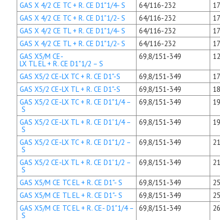
GAS X 4/2 CE TC + R. CE D1"1/4- S
64/116-232
17
GAS X 4/2 CE TC + R. CE D1"1/2- S
64/116-232
17
GAS X 4/2 CE TL + R. CE D1"1/4- S
64/116-232
17
GAS X 4/2 CE TL + R. CE D1"1/2- S
64/116-232
17
GAS X5/M CE-
69,8/151-349
12
LX TL EL + R. CE D1"1/2 – S
GAS X5/2 CE-LX TC + R. CE D1"-S
69,8/151-349
17
GAS X5/2 CE-LX TL + R. CE D1"-S
69,8/151-349
18
GAS X5/2 CE-LX TC + R. CE D1"1/4 –
69,8/151-349
19
S
GAS X5/2 CE-LX TL + R. CE D1”1/4 –
69,8/151-349
19
S
GAS X5/2 CE-LX TC + R. CE D1"1/2 –
69,8/151-349
21
S
GAS X5/2 CE-LX TL + R. CE D1”1/2 –
69,8/151-349
21
S
GAS X5/M CE TC EL + R. CE D1"- S
69,8/151-349
25
GAS X5/M CE TL EL + R. CE D1"- S
69,8/151-349
25
GAS X5/M CE TC EL + R. CE- D1"1/4 –
69,8/151-349
26
S