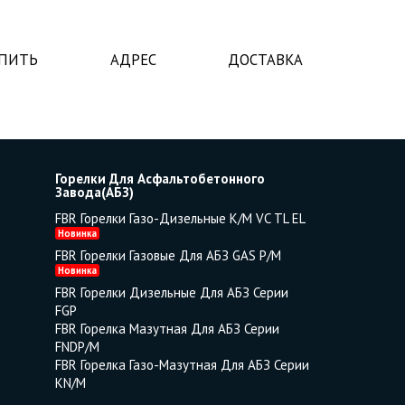
УПИТЬ
АДРЕС
ДОСТАВКА
Горелки Для Асфальтобетонного
Завода(АБЗ)
FBR Горелки Газо-Дизельные K/M VC TL EL
Новинка
FBR Горелки Газовые Для АБЗ GAS P/M
Новинка
FBR Горелки Дизельные Для АБЗ Серии
FGP
FBR Горелка Мазутная Для АБЗ Серии
FNDP/M
FBR Горелка Газо-Мазутная Для АБЗ Серии
KN/M