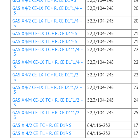
GAS X4/2 CE-LX TL + R. CE D1"- S
52,3/104-245
19
GAS X4/2 CE-LX TC + R. CE D1"1/4 –
52,3/104-245
20
S
GAS X4/2 CE-LX TL + R. CE D1"1/4 –
52,3/104-245
20
S
GAS X4/M CE-LX TC + R. CE D1"- S
52,3/104-245
21
GAS X4/M CE-LX TL + R. CE D1"- S
52,3/104-245
21
GAS X4/M CE-LX TC + R. CE D1"1/4 –
52,3/104-245
22
S
GAS X4/M CE-LX TL + R. CE D1"1/4 –
52,3/104-245
22
S
GAS X4/2 CE-LX TC + R. CE D1"1/2 –
52,3/104-245
22
S
GAS X4/2 CE-LX TL + R. CE D1"1/2 –
52,3/104-245
23
S
GAS X4/M CE-LX TC + R. CE D1"1/2 –
52,3/104-245
24
S
GAS X4/M CE-LX TL + R. CE D1"1/2 –
52,3/104-245
25
S
GAS X 4/2 CE TC + R. CE D1"- S
64/116-232
17
GAS X 4/2 CE TL + R. CE D1"- S
64/116-232
17