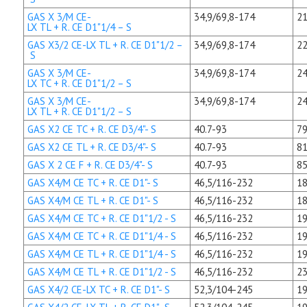
GAS X 3/M CE-
34,9/69,8-174
21
LX TL + R. CE D1"1/4 – S
GAS X3/2 CE-LX TL + R. CE D1"1/2 –
34,9/69,8-174
22
S
GAS X 3/M CE-
34,9/69,8-174
24
LX TC + R. CE D1"1/2 – S
GAS X 3/M CE-
34,9/69,8-174
24
LX TL + R. CE D1"1/2 – S
GAS X2 CE TC + R. CE D3/4"- S
40.7-93
79
GAS X2 CE TL + R. CE D3/4"- S
40.7-93
81
GAS X 2 CE F + R. CE D3/4"- S
40.7-93
85
GAS X4/M CE TC + R. CE D1"- S
46,5/116-232
18
GAS X4/M CE TL + R. CE D1"- S
46,5/116-232
18
GAS X4/M CE TC + R. CE D1"1/2 - S
46,5/116-232
19
GAS X4/M CE TC + R. CE D1"1/4 - S
46,5/116-232
19
GAS X4/M CE TL + R. CE D1"1/4 - S
46,5/116-232
19
GAS X4/M CE TL + R. CE D1"1/2 - S
46,5/116-232
23
GAS X4/2 CE-LX TC + R. CE D1"- S
52,3/104-245
19