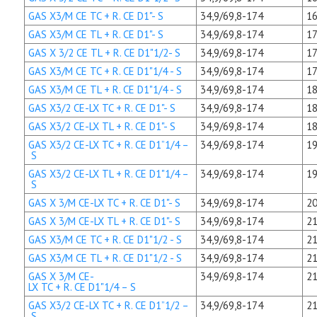
GAS X3/M CE TC + R. CE D1"- S
34,9/69,8-174
16
GAS X3/M CE TL + R. CE D1"- S
34,9/69,8-174
17
GAS X 3/2 CE TL + R. CE D1"1/2- S
34,9/69,8-174
17
GAS X3/M CE TC + R. CE D1"1/4 - S
34,9/69,8-174
17
GAS X3/M CE TL + R. CE D1"1/4 - S
34,9/69,8-174
18
GAS X3/2 CE-LX TC + R. CE D1"- S
34,9/69,8-174
18
GAS X3/2 CE-LX TL + R. CE D1"- S
34,9/69,8-174
18
GAS X3/2 CE-LX TC + R. CE D1”1/4 –
34,9/69,8-174
19
S
GAS X3/2 CE-LX TL + R. CE D1"1/4 –
34,9/69,8-174
19
S
GAS X 3/M CE-LX TC + R. CE D1"- S
34,9/69,8-174
20
GAS X 3/M CE-LX TL + R. CE D1"- S
34,9/69,8-174
21
GAS X3/M CE TC + R. CE D1"1/2 - S
34,9/69,8-174
21
GAS X3/M CE TL + R. CE D1"1/2 - S
34,9/69,8-174
21
GAS X 3/M CE-
34,9/69,8-174
21
LX TC + R. CE D1"1/4 – S
GAS X3/2 CE-LX TC + R. CE D1”1/2 –
34,9/69,8-174
21
S