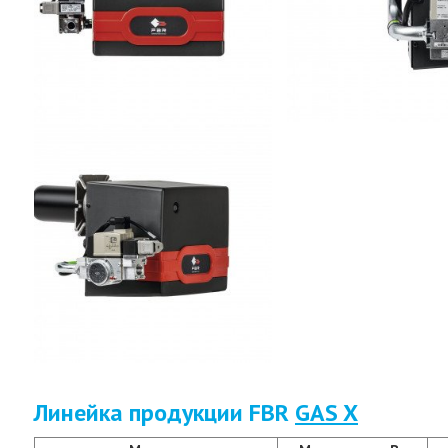
Линейка продукции FBR
GAS X