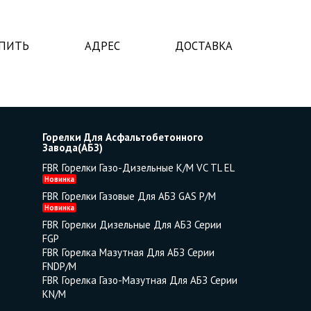
УПИТЬ
АДРЕС
ДОСТАВКА
Горелки Для Асфальтобетонного
Завода(АБЗ)
FBR Горелки Газо-Дизельные K/M VC TL EL
Новинка
FBR Горелки Газовые Для АБЗ GAS P/M
Новинка
FBR Горелки Дизельные Для АБЗ Серии
FGP
FBR Горелка Мазутная Для АБЗ Серии
FNDP/M
FBR Горелка Газо-Мазутная Для АБЗ Серии
KN/M