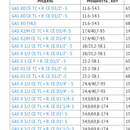
Модель
Мощность , кВт
GAS X0 CE TC + R. CE D1/2" - S
11.6-34.3
65
GAS X0 CE TL + R. CE D1/2" - S
11.6-34.3
65
GAS X0 THLS
11.6-34.3
68
GAS X2/M CE TC + R. CE D3/4"- S
17,4/40,7-93
14
GAS X2/M CE TL + R. CE D3/4"- S
17,4/40,7-93
15
GAS X 1/2 CE TC + R. CE D1/2" - S
18/23,2-58.1
10
GAS X 1/2 CE TL + R. CE D1/2" - S
18/23,2-58.1
10
GAS X 1 CE F + R. CE D1/2" - S
23.2-58.1
65
GAS X1 CE TC + R. CE D1/2" -S
23.2-58.1
67
GAS X1 CE TL + R. CE D1/2" -S
23.2-58.1
68
GAS X 2/2 CE TC + R. CE D3/4" – S
24,4/40,7-93
15
GAS X 2/2 CE TL + R. CE D3/4" – S
24,4/40,7-93
15
GAS X 3/2 CE TC + R. CE D1"1/4- S
34,9/69,8-174
14
GAS X 3/2 CE TL + R. CE D1"1/4- S
34,9/69,8-174
14
GAS X 3/2 CE TC + R. CE D1"- S
34,9/69,8-174
15
GAS X 3/2 CE TL + R. CE D1"- S
34,9/69,8-174
15
GAS X 3/2 CE TC + R. CE D1"1/2- S
34,9/69,8-174
16