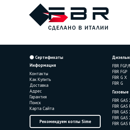
Сертификаты
Дизельн
Информация
FBR FGP/
FBR FGP
Контакты
FBR G X
Как Купить
FBR G
Доставка
Адрес
Газовые
Гарантия
FBR GAS 
Поиск
FBR GAS 
Карта Сайта
FBR GAS 
FBR GAS 
Рекомендуем котлы Sime
FBR GAS 