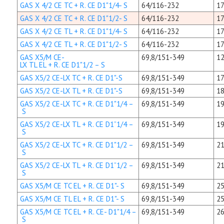
GAS X 4/2 CE TC + R. CE D1"1/4- S
64/116-232
17
GAS X 4/2 CE TC + R. CE D1"1/2- S
64/116-232
17
GAS X 4/2 CE TL + R. CE D1"1/4- S
64/116-232
17
GAS X 4/2 CE TL + R. CE D1"1/2- S
64/116-232
17
GAS X5/M CE-
69,8/151-349
12
LX TL EL + R. CE D1"1/2 – S
GAS X5/2 CE-LX TC + R. CE D1"-S
69,8/151-349
17
GAS X5/2 CE-LX TL + R. CE D1"-S
69,8/151-349
18
GAS X5/2 CE-LX TC + R. CE D1"1/4 –
69,8/151-349
19
S
GAS X5/2 CE-LX TL + R. CE D1”1/4 –
69,8/151-349
19
S
GAS X5/2 CE-LX TC + R. CE D1"1/2 –
69,8/151-349
21
S
GAS X5/2 CE-LX TL + R. CE D1”1/2 –
69,8/151-349
21
S
GAS X5/M CE TC EL + R. CE D1"- S
69,8/151-349
25
GAS X5/M CE TL EL + R. CE D1"- S
69,8/151-349
25
GAS X5/M CE TC EL + R. CE- D1"1/4 –
69,8/151-349
26
S