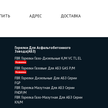
УПИТЬ
АДРЕС
ДОСТАВКА
Горелки Для Асфальтобетонного
Завода(АБЗ)
FBR Горелки Газо-Дизельные K/M VC TL EL
Новинка
FBR Горелки Газовые Для АБЗ GAS P/M
Новинка
FBR Горелки Дизельные Для АБЗ Серии
FGP
FBR Горелка Мазутная Для АБЗ Серии
FNDP/M
FBR Горелка Газо-Мазутная Для АБЗ Серии
KN/M