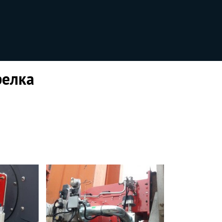
релка