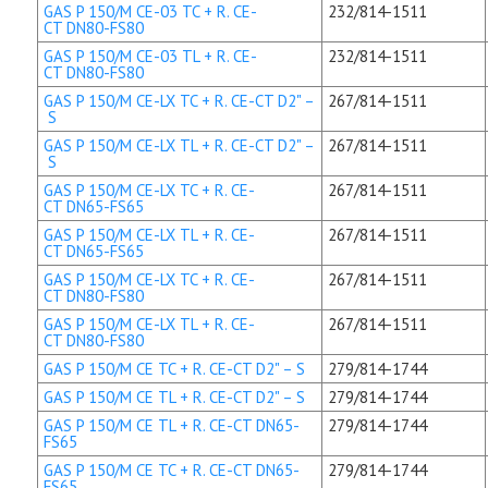
GAS P 150/M CE-03 TC + R. CE-
232/814-1511
CT DN80-FS80
GAS P 150/M CE-03 TL + R. CE-
232/814-1511
CT DN80-FS80
GAS P 150/M CE-LX TC + R. CE-CT D2" –
267/814-1511
S
GAS P 150/M CE-LX TL + R. CE-CT D2" –
267/814-1511
S
GAS P 150/M CE-LX TC + R. CE-
267/814-1511
CT DN65-FS65
GAS P 150/M CE-LX TL + R. CE-
267/814-1511
CT DN65-FS65
GAS P 150/M CE-LX TC + R. CE-
267/814-1511
CT DN80-FS80
GAS P 150/M CE-LX TL + R. CE-
267/814-1511
CT DN80-FS80
GAS P 150/M CE TC + R. CE-CT D2" – S
279/814-1744
GAS P 150/M CE TL + R. CE-CT D2" – S
279/814-1744
GAS P 150/M CE TL + R. CE-CT DN65-
279/814-1744
FS65
GAS P 150/M CE TC + R. CE-CT DN65-
279/814-1744
FS65