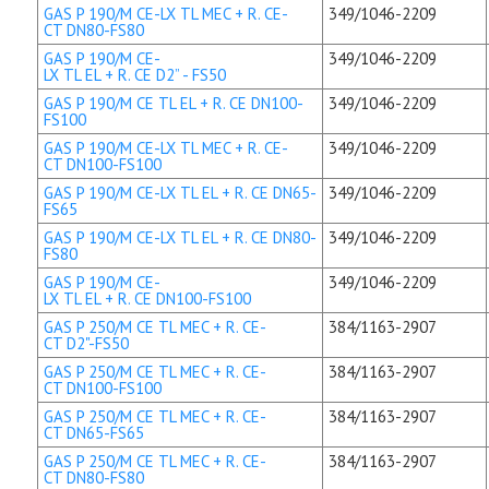
GAS P 190/M CE-LX TL MEC + R. CE-
349/1046-2209
CT DN80-FS80
GAS P 190/M CE-
349/1046-2209
LX TL EL + R. CE D2” - FS50
GAS P 190/M CE TL EL + R. CE DN100-
349/1046-2209
FS100
GAS P 190/M CE-LX TL MEC + R. CE-
349/1046-2209
CT DN100-FS100
GAS P 190/M CE-LX TL EL + R. CE DN65-
349/1046-2209
FS65
GAS P 190/M CE-LX TL EL + R. CE DN80-
349/1046-2209
FS80
GAS P 190/M CE-
349/1046-2209
LX TL EL + R. CE DN100-FS100
GAS P 250/M CE TL MEC + R. CE-
384/1163-2907
CT D2"-FS50
GAS P 250/M CE TL MEC + R. CE-
384/1163-2907
CT DN100-FS100
GAS P 250/M CE TL MEC + R. CE-
384/1163-2907
CT DN65-FS65
GAS P 250/M CE TL MEC + R. CE-
384/1163-2907
CT DN80-FS80