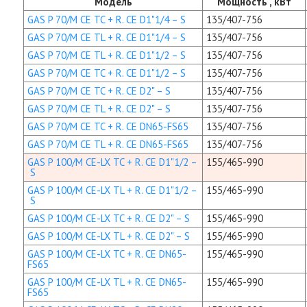
Модель
Мощность , кВт
GAS P 70/M CE TC + R. CE D1"1/4 – S
135/407-756
GAS P 70/M CE TL + R. CE D1"1/4 – S
135/407-756
GAS P 70/M CE TL + R. CE D1"1/2 – S
135/407-756
GAS P 70/M CE TC + R. CE D1"1/2 – S
135/407-756
GAS P 70/M CE TC + R. CE D2" – S
135/407-756
GAS P 70/M CE TL + R. CE D2" – S
135/407-756
GAS P 70/M CE TC + R. CE DN65-FS65
135/407-756
GAS P 70/M CE TL + R. CE DN65-FS65
135/407-756
GAS P 100/M CE-LX TC + R. CE D1"1/2 –
155/465-990
S
GAS P 100/M CE-LX TL + R. CE D1"1/2 –
155/465-990
S
GAS P 100/M CE-LX TC + R. CE D2" – S
155/465-990
GAS P 100/M CE-LX TL + R. CE D2" – S
155/465-990
GAS P 100/M CE-LX TC + R. CE DN65-
155/465-990
FS65
GAS P 100/M CE-LX TL + R. CE DN65-
155/465-990
FS65