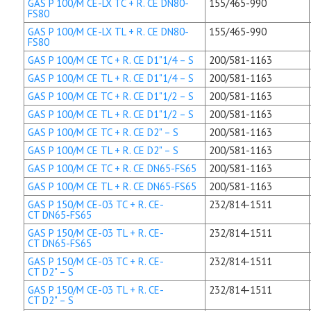
GAS P 100/M CE-LX TC + R. CE DN80-
155/465-990
FS80
GAS P 100/M CE-LX TL + R. CE DN80-
155/465-990
FS80
GAS P 100/M CE TC + R. CE D1"1/4 – S
200/581-1163
GAS P 100/M CE TL + R. CE D1"1/4 – S
200/581-1163
GAS P 100/M CE TC + R. CE D1"1/2 – S
200/581-1163
GAS P 100/M CE TL + R. CE D1"1/2 – S
200/581-1163
GAS P 100/M CE TC + R. CE D2" – S
200/581-1163
GAS P 100/M CE TL + R. CE D2" – S
200/581-1163
GAS P 100/M CE TC + R. CE DN65-FS65
200/581-1163
GAS P 100/M CE TL + R. CE DN65-FS65
200/581-1163
GAS P 150/M CE-03 TC + R. CE-
232/814-1511
CT DN65-FS65
GAS P 150/M CE-03 TL + R. CE-
232/814-1511
CT DN65-FS65
GAS P 150/M CE-03 TC + R. CE-
232/814-1511
CT D2" – S
GAS P 150/M CE-03 TL + R. CE-
232/814-1511
CT D2" – S