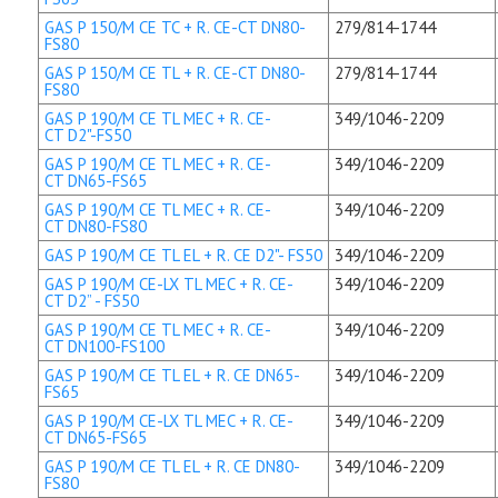
GAS P 150/M CE TC + R. CE-CT DN80-
279/814-1744
FS80
GAS P 150/M CE TL + R. CE-CT DN80-
279/814-1744
FS80
GAS P 190/M CE TL MEC + R. CE-
349/1046-2209
CT D2"-FS50
GAS P 190/M CE TL MEC + R. CE-
349/1046-2209
CT DN65-FS65
GAS P 190/M CE TL MEC + R. CE-
349/1046-2209
CT DN80-FS80
GAS P 190/M CE TL EL + R. CE D2"- FS50
349/1046-2209
GAS P 190/M CE-LX TL MEC + R. CE-
349/1046-2209
CT D2” - FS50
GAS P 190/M CE TL MEC + R. CE-
349/1046-2209
CT DN100-FS100
GAS P 190/M CE TL EL + R. CE DN65-
349/1046-2209
FS65
GAS P 190/M CE-LX TL MEC + R. CE-
349/1046-2209
CT DN65-FS65
GAS P 190/M CE TL EL + R. CE DN80-
349/1046-2209
FS80