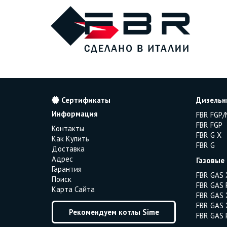
Сертификаты
Дизельн
Информация
FBR FGP/
FBR FGP
Контакты
FBR G X
Как Купить
FBR G
Доставка
Адрес
Газовые
Гарантия
FBR GAS 
Поиск
FBR GAS 
Карта Сайта
FBR GAS 
FBR GAS 
Рекомендуем котлы Sime
FBR GAS 