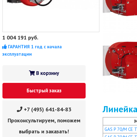
1 004 191
руб.
ГАРАНТИЯ 1 год с начала
эксплуатации
В корзину
Быстрый заказ
Линейка
+7 (495) 641-84-83
Проконсультируем, поможем
GAS P 70/M CE TC
выбрать и заказать!