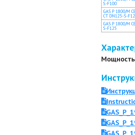
S-F100
GAS P 1800/M CE
CT DN125-S-F1
GAS P 1800/M CE
S-F125
Характе
Мощность 
Инструк
Инструк
Instruc
GAS_P_1
GAS_P_1
GAS_P_1