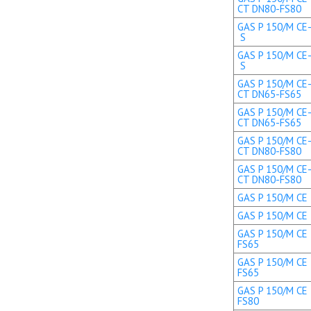
CT DN80-FS80
GAS P 150/M CE-
S
GAS P 150/M CE-
S
GAS P 150/M CE-
CT DN65-FS65
GAS P 150/M CE-
CT DN65-FS65
GAS P 150/M CE-
CT DN80-FS80
GAS P 150/M CE-
CT DN80-FS80
GAS P 150/M CE 
GAS P 150/M CE 
GAS P 150/M CE 
FS65
GAS P 150/M CE 
FS65
GAS P 150/M CE 
FS80