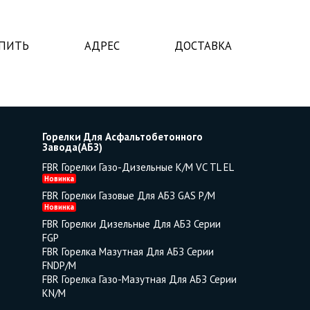
УПИТЬ
АДРЕС
ДОСТАВКА
Горелки Для Асфальтобетонного
Завода(АБЗ)
FBR Горелки Газо-Дизельные K/M VC TL EL
Новинка
FBR Горелки Газовые Для АБЗ GAS P/M
Новинка
FBR Горелки Дизельные Для АБЗ Серии
FGP
FBR Горелка Мазутная Для АБЗ Серии
FNDP/M
FBR Горелка Газо-Мазутная Для АБЗ Серии
KN/M