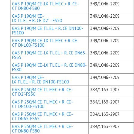
GAS P 190/M CE-LX TL MEC + R. CE-
349/1046-2209
CT DN80-FS80
GAS P 190/M CE-
349/1046-2209
LX TL EL + R. CE D2” - FS50
GAS P 190/M CE TL EL + R. CE DN100-
349/1046-2209
FS100
GAS P 190/M CE-LX TL MEC + R. CE-
349/1046-2209
CT DN100-FS100
GAS P 190/M CE-LX TL EL + R. CE DN65-
349/1046-2209
FS65
GAS P 190/M CE-LX TL EL + R. CE DN80-
349/1046-2209
FS80
GAS P 190/M CE-
349/1046-2209
LX TL EL + R. CE DN100-FS100
GAS P 250/M CE TL MEC + R. CE-
384/1163-2907
CT D2"-FS50
GAS P 250/M CE TL MEC + R. CE-
384/1163-2907
CT DN100-FS100
GAS P 250/M CE TL MEC + R. CE-
384/1163-2907
CT DN65-FS65
GAS P 250/M CE TL MEC + R. CE-
384/1163-2907
CT DN80-FS80