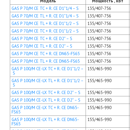
Модель
Мощность , кВт
GAS P 70/M CE TC + R. CE D1"1/4 – S
135/407-756
GAS P 70/M CE TL + R. CE D1"1/4 – S
135/407-756
GAS P 70/M CE TL + R. CE D1"1/2 – S
135/407-756
GAS P 70/M CE TC + R. CE D1"1/2 – S
135/407-756
GAS P 70/M CE TC + R. CE D2" – S
135/407-756
GAS P 70/M CE TL + R. CE D2" – S
135/407-756
GAS P 70/M CE TC + R. CE DN65-FS65
135/407-756
GAS P 70/M CE TL + R. CE DN65-FS65
135/407-756
GAS P 100/M CE-LX TC + R. CE D1"1/2 –
155/465-990
S
GAS P 100/M CE-LX TL + R. CE D1"1/2 –
155/465-990
S
GAS P 100/M CE-LX TC + R. CE D2" – S
155/465-990
GAS P 100/M CE-LX TL + R. CE D2" – S
155/465-990
GAS P 100/M CE-LX TC + R. CE DN65-
155/465-990
FS65
GAS P 100/M CE-LX TL + R. CE DN65-
155/465-990
FS65