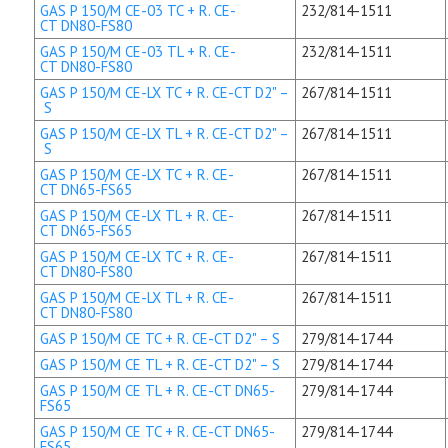
GAS P 150/M CE-03 TC + R. CE-
232/814-1511
CT DN80-FS80
GAS P 150/M CE-03 TL + R. CE-
232/814-1511
CT DN80-FS80
GAS P 150/M CE-LX TC + R. CE-CT D2" –
267/814-1511
S
GAS P 150/M CE-LX TL + R. CE-CT D2" –
267/814-1511
S
GAS P 150/M CE-LX TC + R. CE-
267/814-1511
CT DN65-FS65
GAS P 150/M CE-LX TL + R. CE-
267/814-1511
CT DN65-FS65
GAS P 150/M CE-LX TC + R. CE-
267/814-1511
CT DN80-FS80
GAS P 150/M CE-LX TL + R. CE-
267/814-1511
CT DN80-FS80
GAS P 150/M CE TC + R. CE-CT D2" – S
279/814-1744
GAS P 150/M CE TL + R. CE-CT D2" – S
279/814-1744
GAS P 150/M CE TL + R. CE-CT DN65-
279/814-1744
FS65
GAS P 150/M CE TC + R. CE-CT DN65-
279/814-1744
FS65