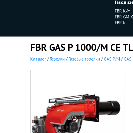
Газодиз
FBR K/M
FBR GM X
FBR K
FBR GAS P 1000/M CE TL
Каталог
/
Горелки
/
Газовые горелки
/
GAS P/M
/
GAS 