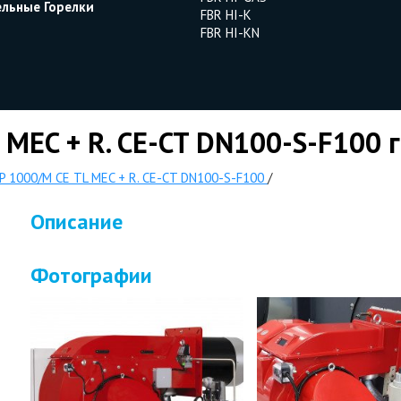
ельные Горелки
FBR HI-K
FBR HI-KN
 MEC + R. CE-CT DN100-S-F100 
P 1000/M CE TL MEC + R. CE-CT DN100-S-F100
/
Описание
Фотографии