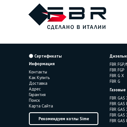
Сертификаты
Дизельн
Информация
FBR FGP/
FBR FGP
Контакты
FBR G X
Как Купить
FBR G
Доставка
Адрес
Газовые
Гарантия
FBR GAS 
Поиск
FBR GAS 
Карта Сайта
FBR GAS 
FBR GAS 
Рекомендуем котлы Sime
FBR GAS 