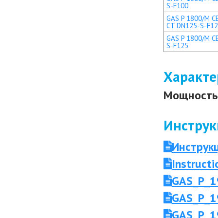
S-F100
GAS P 1800/M CE
CT DN125-S-F1
GAS P 1800/M CE
S-F125
Характе
Мощность 
Инструк
Инструк
Instruc
GAS_P_1
GAS_P_1
GAS_P_1