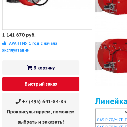
1 141 670
руб.
ГАРАНТИЯ 1 год с начала
эксплуатации
В корзину
Быстрый заказ
Линейка
+7 (495) 641-84-83
Проконсультируем, поможем
GAS P 70/M CE TC
выбрать и заказать!