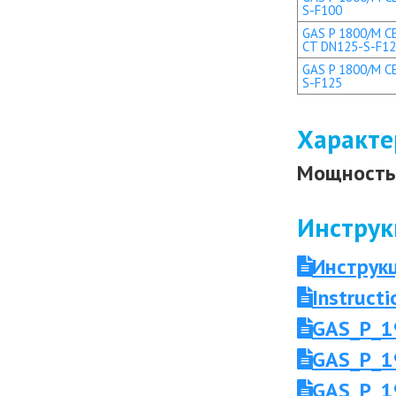
S-F100
GAS P 1800/M CE
CT DN125-S-F1
GAS P 1800/M CE
S-F125
Характе
Мощность 
Инструк
Инструк
Instruc
GAS_P_1
GAS_P_1
GAS_P_1