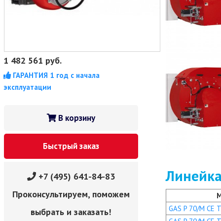
1 482 561
руб.
ГАРАНТИЯ 1 год с начала
эксплуатации
В корзину
Быстрый заказ
Линейка
+7 (495) 641-84-83
Проконсультируем, поможем
GAS P 70/M CE TC
выбрать и заказать!